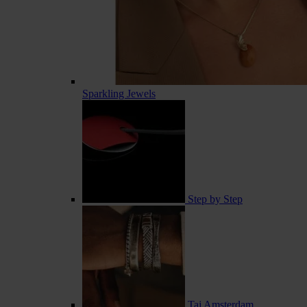
Sparkling Jewels
Step by Step
Taj Amsterdam