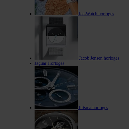
Ice-Watch horloges
Jacob Jensen horloges
Jaguar Horloges
Prisma horloges