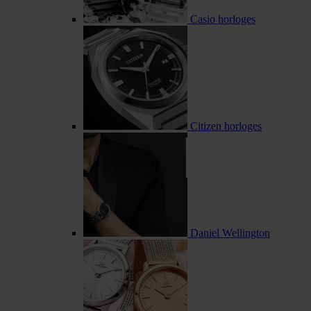
Casio horloges
Citizen horloges
Daniel Wellington