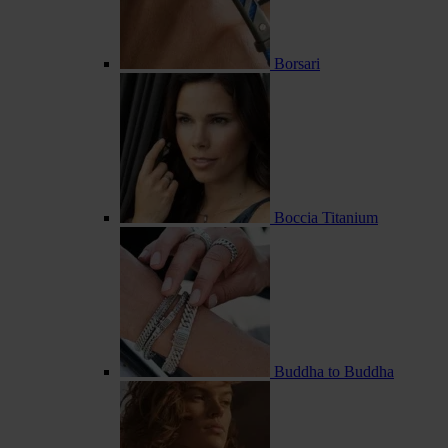
Borsari
Boccia Titanium
Buddha to Buddha