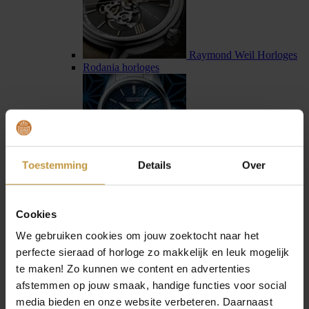
Raymond Weil Horloges
Rodania horloges
Toestemming
Details
Over
Seiko horloges
Seiko Astron horloges
Cookies
We gebruiken cookies om jouw zoektocht naar het
perfecte sieraad of horloge zo makkelijk en leuk mogelijk
te maken! Zo kunnen we content en advertenties
afstemmen op jouw smaak, handige functies voor social
Sternglas horloges
media bieden en onze website verbeteren. Daarnaast