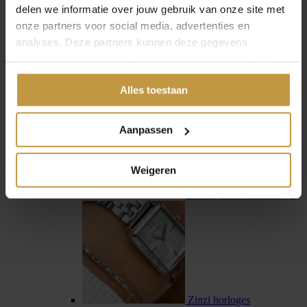
delen we informatie over jouw gebruik van onze site met
onze partners voor social media, advertenties en
analyses. Deze partners kunnen deze gegevens
combineren met andere informatie die je met hen hebt
gedeeld of die ze hebben verzameld via jouw gebruik van
Swiss Military Hanowa
Alles toestaan
hun diensten.
Aanpassen
Weigeren
Tommy Hilfiger horloges
Zinzi horloges