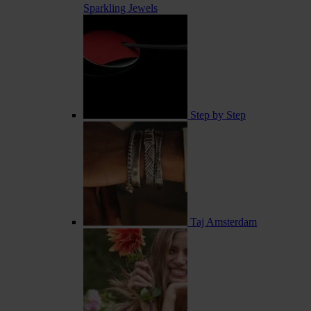
Sparkling Jewels
Step by Step
Taj Amsterdam