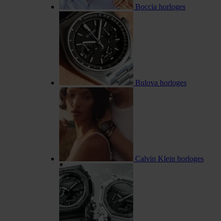
Boccia horloges
Bulova horloges
Calvin Klein horloges