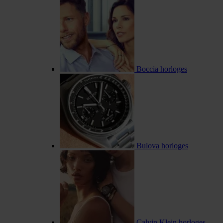
Boccia horloges
Bulova horloges
Calvin Klein horloges