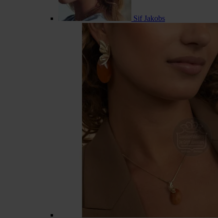
Sif Jakobs