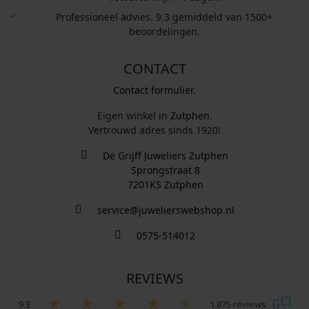
Professioneel advies. 9.3 gemiddeld van 1500+
beoordelingen.
CONTACT
Contact formulier.
Eigen winkel in
Zutphen
.
Vertrouwd adres sinds 1920!
De Grijff Juweliers Zutphen
Sprongstraat 8
7201KS Zutphen
service@juwelierswebshop.nl
0575-514012
REVIEWS
9.3
1.875 reviews