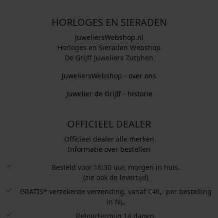
HORLOGES EN SIERADEN
JuweliersWebshop.nl
Horloges en Sieraden Webshop
De Grijff Juweliers Zutphen
JuweliersWebshop - over ons
Juwelier de Grijff - historie
OFFICIEEL DEALER
Officieel dealer alle merken
Informatie over bestellen
Besteld voor 16:30 uur, morgen in huis.
(zie ook de levertijd)
GRATIS* verzekerde verzending, vanaf €49,- per bestelling
in NL.
Retourtermijn 14 dagen.