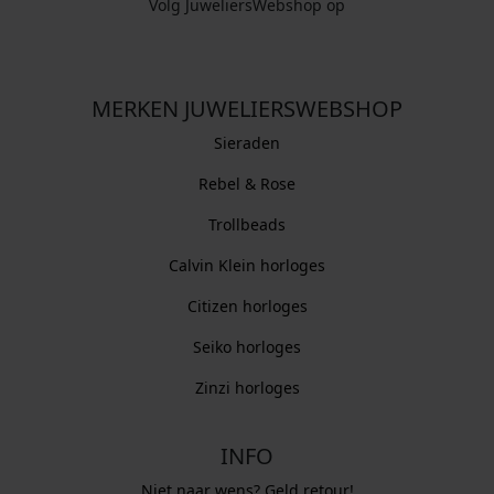
Volg JuweliersWebshop op
MERKEN JUWELIERSWEBSHOP
Sieraden
Rebel & Rose
Trollbeads
Calvin Klein horloges
Citizen horloges
Seiko horloges
Zinzi horloges
INFO
Niet naar wens? Geld retour!