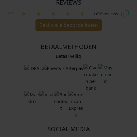
REVIEWS
9.3
1.875 reviews
Bekijk alle beoordelingen
BETAALMETHODEN
Betaal veilig
SOCIAL MEDIA