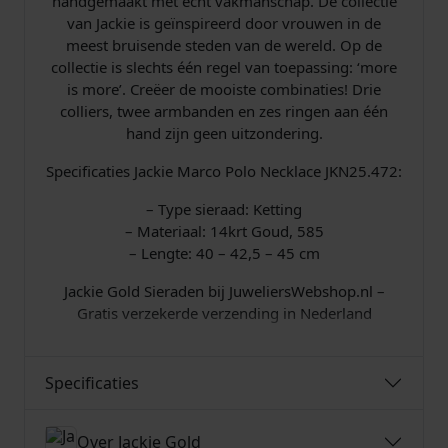
handgemaakt met echt vakmanschap. De collectie
van Jackie is geïnspireerd door vrouwen in de
meest bruisende steden van de wereld. Op de
collectie is slechts één regel van toepassing: ‘more
is more’. Creëer de mooiste combinaties! Drie
colliers, twee armbanden en zes ringen aan één
hand zijn geen uitzondering.
Specificaties Jackie Marco Polo Necklace JKN25.472:
– Type sieraad: Ketting
– Materiaal: 14krt Goud, 585
– Lengte: 40 – 42,5 – 45 cm
Jackie Gold Sieraden bij JuweliersWebshop.nl –
Gratis verzekerde verzending in Nederland
Specificaties
Over Jackie Gold