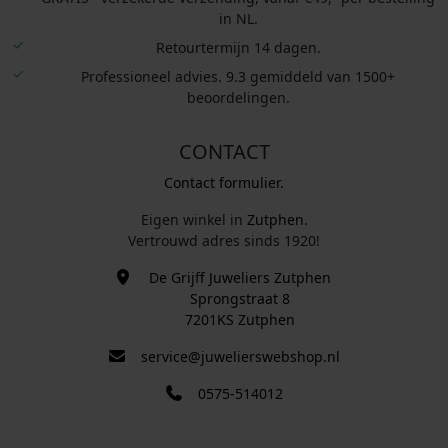
in NL.
Retourtermijn 14 dagen.
Professioneel advies. 9.3 gemiddeld van 1500+
beoordelingen.
CONTACT
Contact formulier.
Eigen winkel in
Zutphen
.
Vertrouwd adres sinds 1920!
De Grijff Juweliers Zutphen
Sprongstraat 8
7201KS Zutphen
service@juwelierswebshop.nl
0575-514012