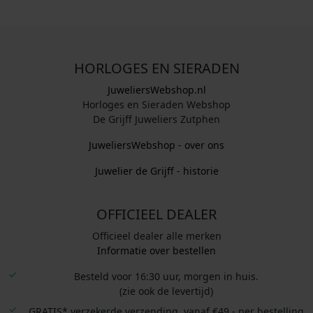
HORLOGES EN SIERADEN
JuweliersWebshop.nl
Horloges en Sieraden Webshop
De Grijff Juweliers Zutphen
JuweliersWebshop - over ons
Juwelier de Grijff - historie
OFFICIEEL DEALER
Officieel dealer alle merken
Informatie over bestellen
Besteld voor 16:30 uur, morgen in huis.
(zie ook de levertijd)
GRATIS* verzekerde verzending, vanaf €49,- per bestelling