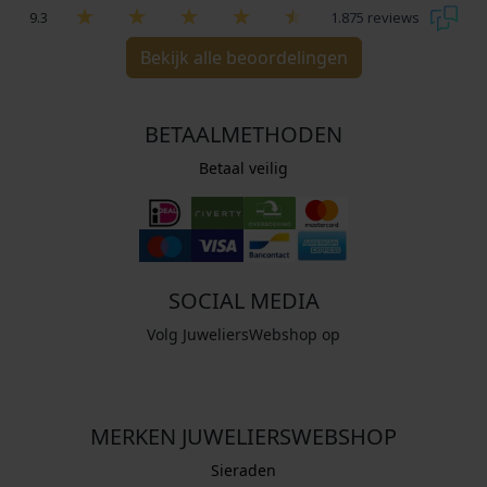
9.3
1.875 reviews
Bekijk alle beoordelingen
BETAALMETHODEN
Betaal veilig
SOCIAL MEDIA
Volg JuweliersWebshop op
MERKEN JUWELIERSWEBSHOP
Sieraden