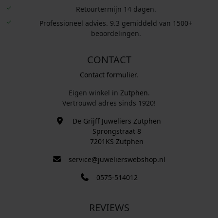
Retourtermijn 14 dagen.
Professioneel advies. 9.3 gemiddeld van 1500+
beoordelingen.
CONTACT
Contact formulier.
Eigen winkel in
Zutphen
.
Vertrouwd adres sinds 1920!
De Grijff Juweliers Zutphen
Sprongstraat 8
7201KS Zutphen
service@juwelierswebshop.nl
0575-514012
REVIEWS