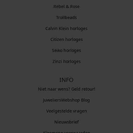
Rebel & Rose
Trollbeads
Calvin Klein horloges
Citizen horloges
Seiko horloges
Zinzi horloges
INFO
Niet naar wens? Geld retour!
JuweliersWebshop Blog
Veelgestelde vragen
Nieuwsbrief
Algemene voorwaarden