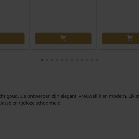
cht goud. De ontwerpen zijn elegant, vrouwelijk en modern. Elk stu
lasse en tijdloze schoonheid.