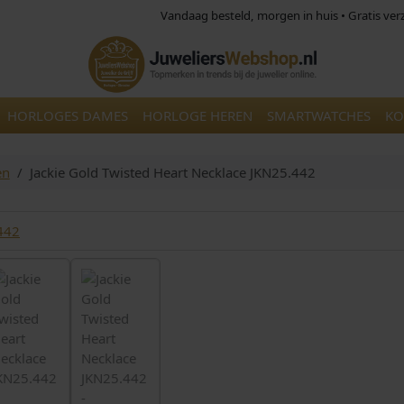
Vandaag besteld, morgen in huis • Gratis ve
HORLOGES DAMES
HORLOGE HEREN
SMARTWATCHES
KO
en
Jackie Gold Twisted Heart Necklace JKN25.442