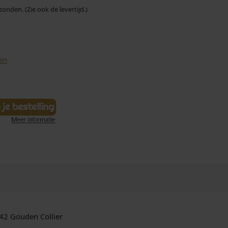
nden. (Zie ook de levertijd.)
en
442 Gouden Collier