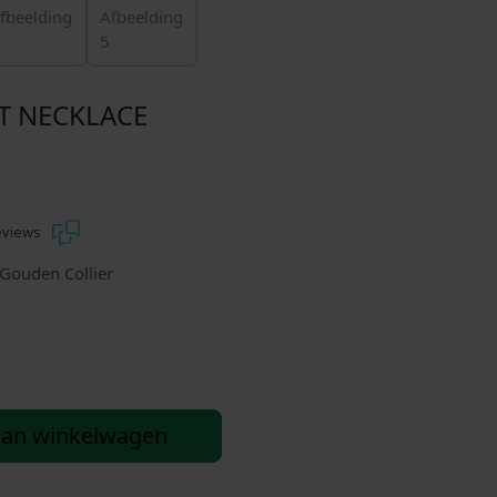
T NECKLACE
eviews
 Gouden Collier
aan winkelwagen