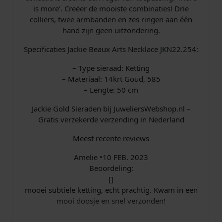
is more’. Creëer de mooiste combinaties! Drie
colliers, twee armbanden en zes ringen aan één
hand zijn geen uitzondering.
Specificaties Jackie Beaux Arts Necklace JKN22.254:
– Type sieraad: Ketting
– Materiaal: 14krt Goud, 585
– Lengte: 50 cm
Jackie Gold Sieraden bij JuweliersWebshop.nl –
Gratis verzekerde verzending in Nederland
Meest recente reviews
Amelie •10 FEB. 2023
Beoordeling:
[]
mooei subtiele ketting, echt prachtig. Kwam in een
mooi doosje en snel verzonden!