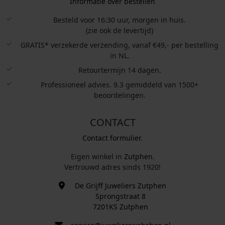
Informatie over bestellen
Besteld voor 16:30 uur, morgen in huis.
(zie ook de levertijd)
GRATIS* verzekerde verzending, vanaf €49,- per bestelling
in NL.
Retourtermijn 14 dagen.
Professioneel advies. 9.3 gemiddeld van 1500+
beoordelingen.
CONTACT
Contact formulier.
Eigen winkel in
Zutphen
.
Vertrouwd adres sinds 1920!
De Grijff Juweliers Zutphen
Sprongstraat 8
7201KS Zutphen