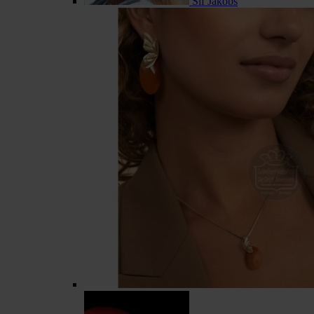
Sif Jakobs