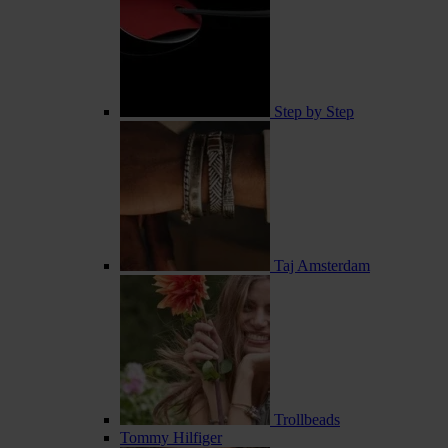
Step by Step
Taj Amsterdam
Trollbeads
Tommy Hilfiger