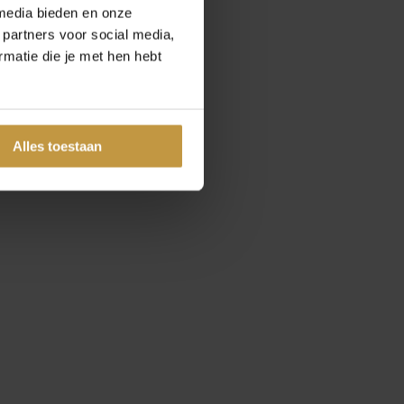
media bieden en onze
 partners voor social media,
matie die je met hen hebt
Alles toestaan