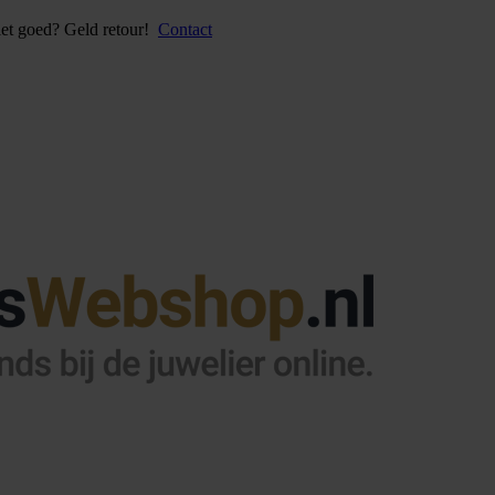
iet goed? Geld retour!
Contact