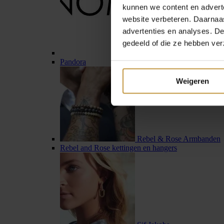
kunnen we content en advert
website verbeteren. Daarnaas
advertenties en analyses. D
gedeeld of die ze hebben ver
Pandora
Weigeren
Rebel & Rose Armbanden
Rebel and Rose kettingen en hangers