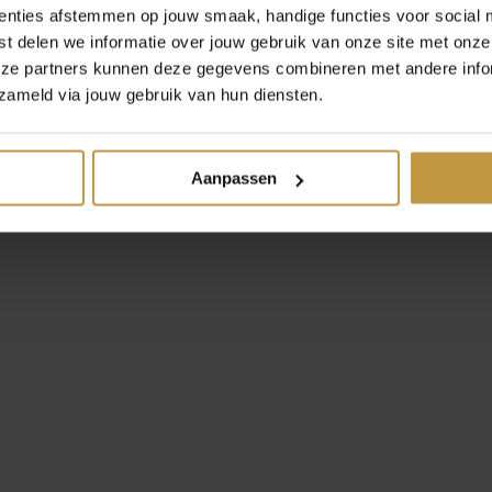
enties afstemmen op jouw smaak, handige functies voor social 
t delen we informatie over jouw gebruik van onze site met onze
eze partners kunnen deze gegevens combineren met andere infor
zameld via jouw gebruik van hun diensten.
Nomination
Aanpassen