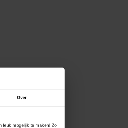
Over
n leuk mogelijk te maken! Zo