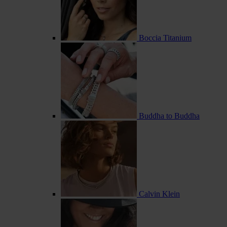
Boccia Titanium
Buddha to Buddha
Calvin Klein