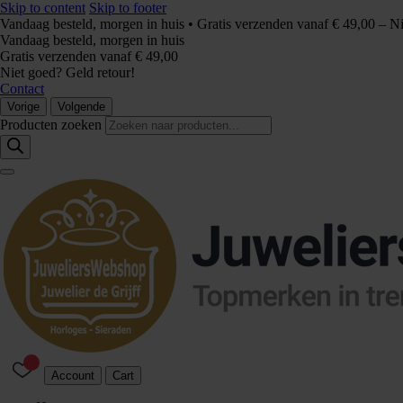
Skip to content
Skip to footer
Vandaag besteld, morgen in huis • Gratis verzenden vanaf € 49,00 – N
Vandaag besteld, morgen in huis
Gratis verzenden vanaf € 49,00
Niet goed? Geld retour!
Contact
Vorige
Volgende
Producten zoeken
Account
Cart