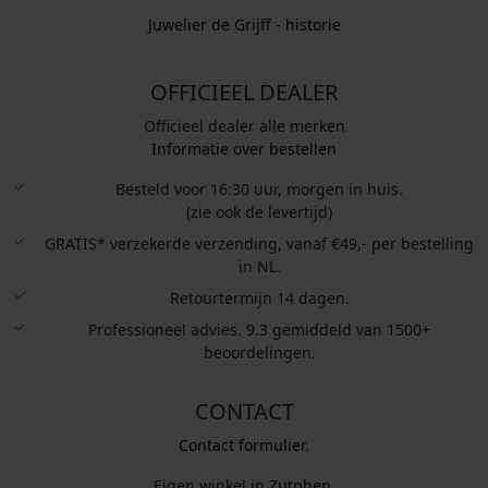
Juwelier de Grijff - historie
OFFICIEEL DEALER
Officieel dealer alle merken
Informatie over bestellen
Besteld voor 16:30 uur, morgen in huis.
(zie ook de levertijd)
GRATIS* verzekerde verzending, vanaf €49,- per bestelling
in NL.
Retourtermijn 14 dagen.
Professioneel advies. 9.3 gemiddeld van 1500+
beoordelingen.
CONTACT
Contact formulier.
Eigen winkel in
Zutphen
.