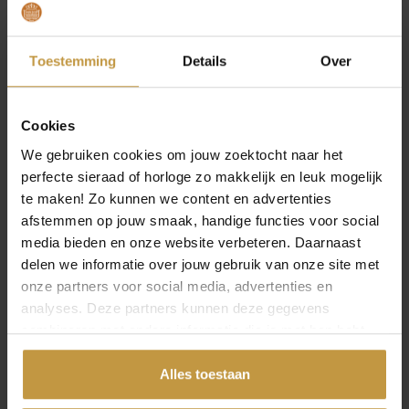
Toestemming
Details
Over
Cookies
We gebruiken cookies om jouw zoektocht naar het
perfecte sieraad of horloge zo makkelijk en leuk mogelijk
te maken! Zo kunnen we content en advertenties
afstemmen op jouw smaak, handige functies voor social
media bieden en onze website verbeteren. Daarnaast
delen we informatie over jouw gebruik van onze site met
onze partners voor social media, advertenties en
analyses. Deze partners kunnen deze gegevens
combineren met andere informatie die je met hen hebt
gedeeld of die ze hebben verzameld via jouw gebruik van
hun diensten.
Alles toestaan