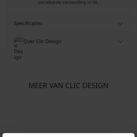
verzekerde verzending in NL.
Specificaties
Over Clic Design
MEER VAN CLIC DESIGN