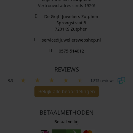
Vertrouwd adres sinds 1920!
De Grijff Juweliers Zutphen
Sprongstraat 8
7201KS Zutphen
service@juwelierswebshop.nl
0575-514012
REVIEWS
9.3
1.875 reviews
Bekijk alle beoordelingen
BETAALMETHODEN
Betaal veilig