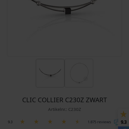
CLIC COLLIER C230Z ZWART
Artikelnr.: C230Z
9.3
9.3
1.875 reviews