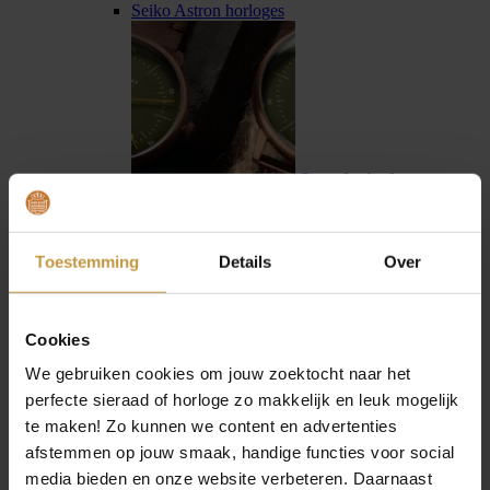
Seiko Astron horloges
Sternglas horloges
Toestemming
Details
Over
Cookies
Swiss Military Hanowa
We gebruiken cookies om jouw zoektocht naar het
perfecte sieraad of horloge zo makkelijk en leuk mogelijk
te maken! Zo kunnen we content en advertenties
afstemmen op jouw smaak, handige functies voor social
media bieden en onze website verbeteren. Daarnaast