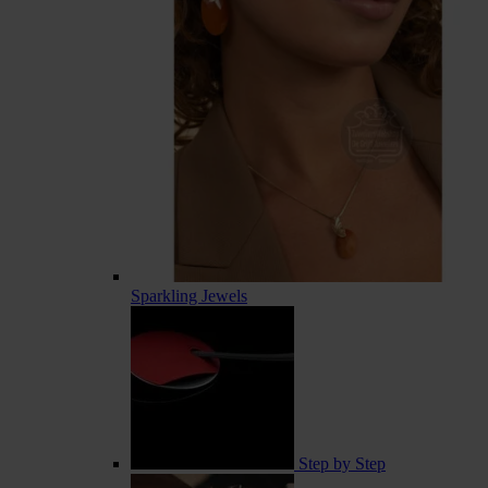
Sparkling Jewels
Step by Step