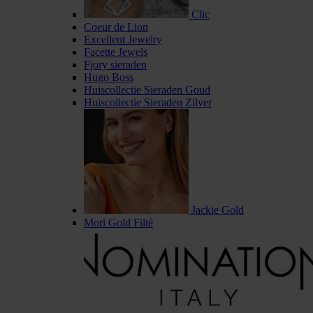
Clic
Coeur de Lion
Excellent Jewelry
Facette Jewels
Fjory sieraden
Hugo Boss
Huiscollectie Sieraden Goud
Huiscollectie Sieraden Zilver
Jackie Gold
Mori Gold Filté