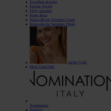
Excellent Jewelry
Facette Jewels
Fjory sieraden
Hugo Boss
Huiscollectie Sieraden Goud
Huiscollectie Sieraden Zilver
Jackie Gold
Mori Gold Filté
Nomination
Pandora