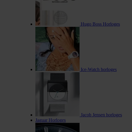
Hugo Boss Horloges
Ice-Watch horloges
Jacob Jensen horloges
Jaguar Horloges