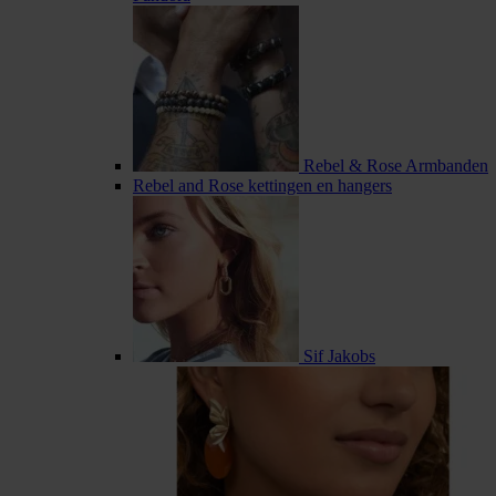
Rebel & Rose Armbanden
Rebel and Rose kettingen en hangers
Sif Jakobs