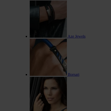
Aze Jewels
Borsari