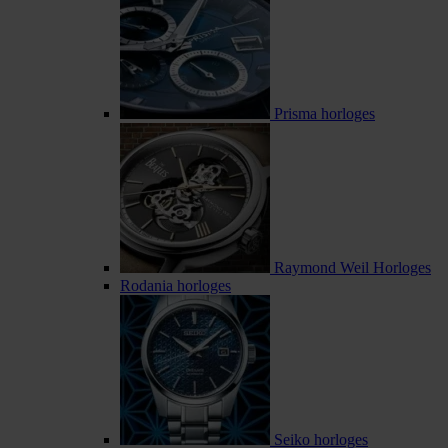
Prisma horloges
Raymond Weil Horloges
Rodania horloges
Seiko horloges