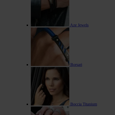
Aze Jewels
Borsari
Boccia Titanium