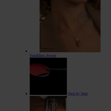
Sparkling Jewels
Step by Step