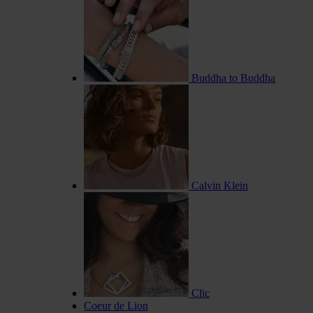
Buddha to Buddha
Calvin Klein
Clic
Coeur de Lion