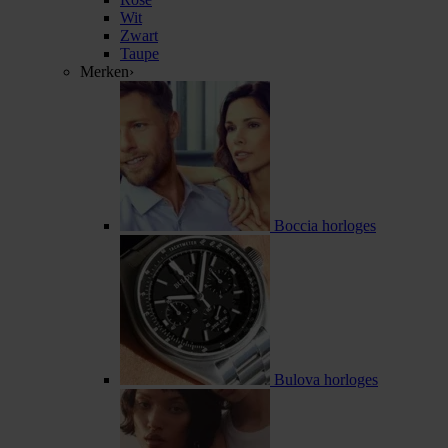
Wit
Zwart
Taupe
Merken
›
Boccia horloges
Bulova horloges