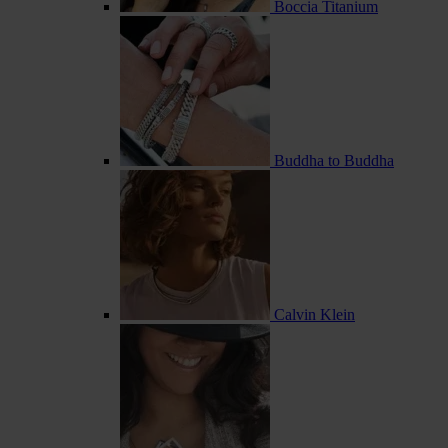
Boccia Titanium
Buddha to Buddha
Calvin Klein