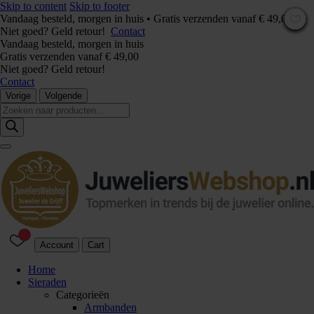
Skip to content
Skip to footer
Vandaag besteld, morgen in huis • Gratis verzenden vanaf € 49,00 –
Niet goed? Geld retour!
Contact
Vandaag besteld, morgen in huis
Gratis verzenden vanaf € 49,00
Niet goed? Geld retour!
Contact
Vorige
Volgende
Producten
zoeken
Account
Cart
Home
Sieraden
Categorieën
Armbanden