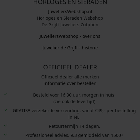
HORLOGES EN SIERADEN
JuweliersWebshop.nl
Horloges en Sieraden Webshop
De Grijff Juweliers Zutphen
JuweliersWebshop - over ons
Juwelier de Grijff - historie
OFFICIEEL DEALER
Officieel dealer alle merken
Informatie over bestellen
Besteld voor 16:30 uur, morgen in huis.
(zie ook de levertijd)
GRATIS* verzekerde verzending, vanaf €49,- per bestelling
in NL.
Retourtermijn 14 dagen.
Professioneel advies. 9.3 gemiddeld van 1500+