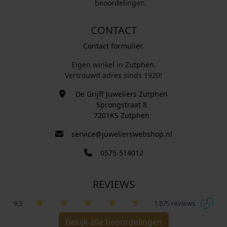
beoordelingen.
CONTACT
Contact formulier.
Eigen winkel in
Zutphen
.
Vertrouwd adres sinds 1920!
De Grijff Juweliers Zutphen
Sprongstraat 8
7201KS Zutphen
service@juwelierswebshop.nl
0575-514012
REVIEWS
9.3
1.875 reviews
Bekijk alle beoordelingen