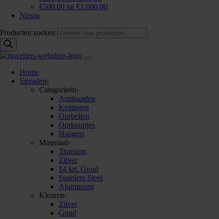
€500,00 tot €1.000,00
Nieuw
Producten zoeken
Home
Sieraden
›
Categorieën
›
Armbanden
Kettingen
Oorbellen
Oorknopjes
Hangers
Materiaal
›
Titanium
Zilver
14 krt. Goud
Stainless Steel
Aluminium
Kleuren
›
Zilver
Goud