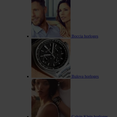
Boccia horloges
Bulova horloges
Calvin Klein horloges