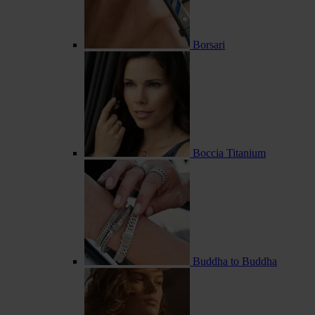
Borsari
Boccia Titanium
Buddha to Buddha