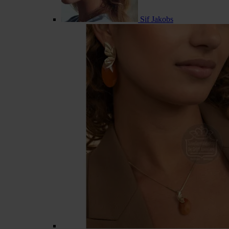
Sif Jakobs