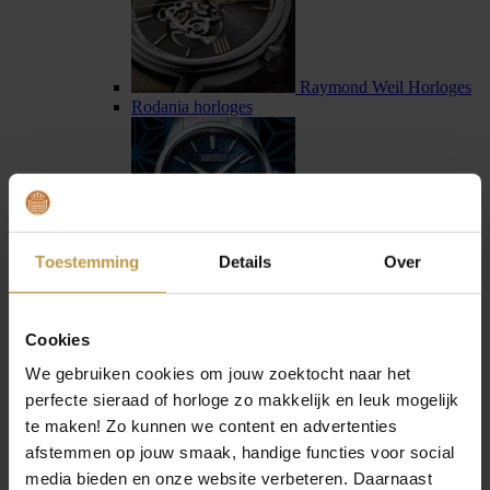
Raymond Weil Horloges
Rodania horloges
Toestemming
Details
Over
Seiko horloges
Seiko Astron horloges
Cookies
We gebruiken cookies om jouw zoektocht naar het
perfecte sieraad of horloge zo makkelijk en leuk mogelijk
te maken! Zo kunnen we content en advertenties
afstemmen op jouw smaak, handige functies voor social
Sternglas horloges
media bieden en onze website verbeteren. Daarnaast