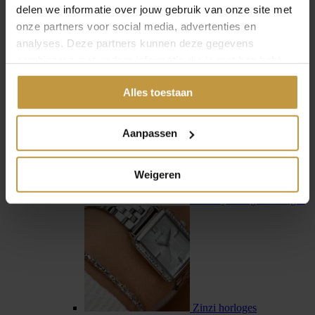
delen we informatie over jouw gebruik van onze site met
onze partners voor social media, advertenties en
analyses. Deze partners kunnen deze gegevens
combineren met andere informatie die je met hen hebt
gedeeld of die ze hebben verzameld via jouw gebruik van
Swiss Military Hanowa
Alles toestaan
hun diensten.
Aanpassen
Weigeren
Tommy Hilfiger horloges
Zinzi horloges