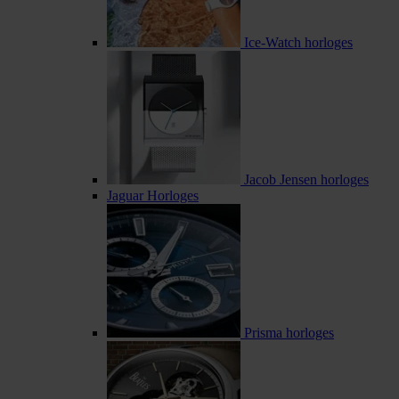
Ice-Watch horloges
Jacob Jensen horloges
Jaguar Horloges
Prisma horloges