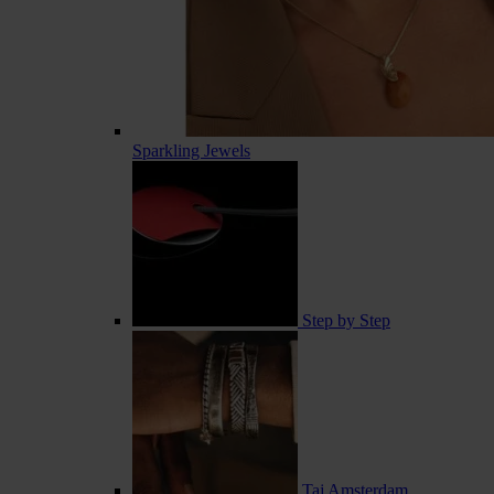
Sparkling Jewels
Step by Step
Taj Amsterdam