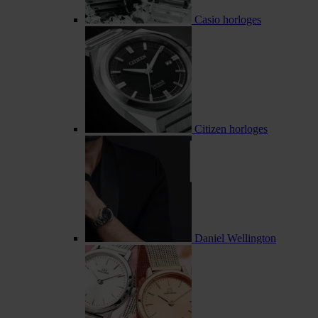
Casio horloges
Citizen horloges
Daniel Wellington