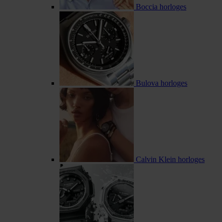
Boccia horloges
Bulova horloges
Calvin Klein horloges