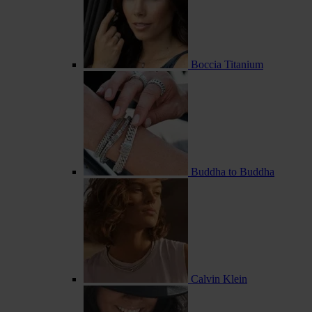
Boccia Titanium
Buddha to Buddha
Calvin Klein