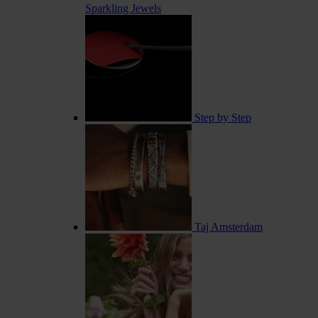
Sparkling Jewels
Step by Step
Taj Amsterdam