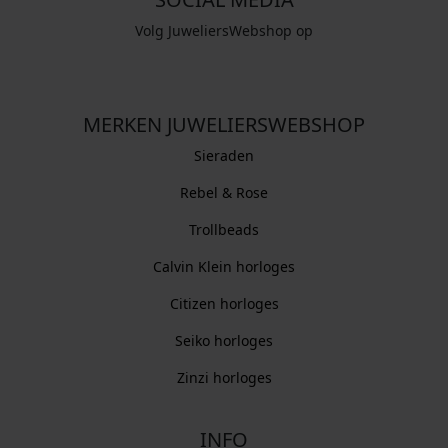
Volg JuweliersWebshop op
MERKEN JUWELIERSWEBSHOP
Sieraden
Rebel & Rose
Trollbeads
Calvin Klein horloges
Citizen horloges
Seiko horloges
Zinzi horloges
INFO