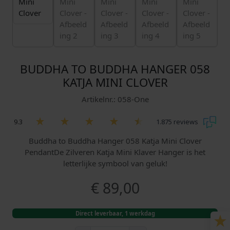
BUDDHA TO BUDDHA HANGER 058
KATJA MINI CLOVER
Artikelnr.: 058-One
9.3
1.875 reviews
Buddha to Buddha Hanger 058 Katja Mini Clover
PendantDe Zilveren Katja Mini Klaver Hanger is het
letterlijke symbool van geluk!
€
89,00
Direct leverbaar, 1 werkdag