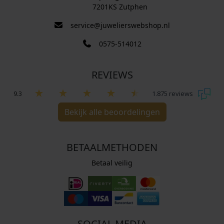
7201KS Zutphen
service@juwelierswebshop.nl
0575-514012
REVIEWS
9.3
1.875 reviews
Bekijk alle beoordelingen
BETAALMETHODEN
Betaal veilig
SOCIAL MEDIA