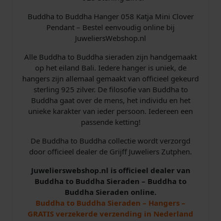
t
a
Buddha to Buddha Hanger 058 Katja Mini Clover
l
Pendant – Bestel eenvoudig online bij
JuweliersWebshop.nl
Alle Buddha to Buddha sieraden zijn handgemaakt
op het eiland Bali. Iedere hanger is uniek, de
hangers zijn allemaal gemaakt van officieel gekeurd
sterling 925 zilver. De filosofie van Buddha to
Buddha gaat over de mens, het individu en het
unieke karakter van ieder persoon. Iedereen een
passende ketting!
De Buddha to Buddha collectie wordt verzorgd
door officieel dealer de Grijff Juweliers Zutphen.
Juwelierswebshop.nl is officieel dealer van
Buddha to Buddha Sieraden – Buddha to
Buddha Sieraden online.
Buddha to Buddha Sieraden – Hangers –
GRATIS verzekerde verzending in Nederland