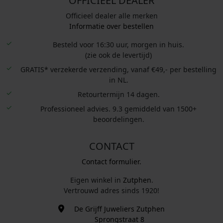
OFFICIEEL DEALER
Officieel dealer alle merken
Informatie over bestellen
Besteld voor 16:30 uur, morgen in huis.
(zie ook de levertijd)
GRATIS* verzekerde verzending, vanaf €49,- per bestelling
in NL.
Retourtermijn 14 dagen.
Professioneel advies. 9.3 gemiddeld van 1500+
beoordelingen.
CONTACT
Contact formulier.
Eigen winkel in
Zutphen
.
Vertrouwd adres sinds 1920!
De Grijff Juweliers Zutphen
Sprongstraat 8