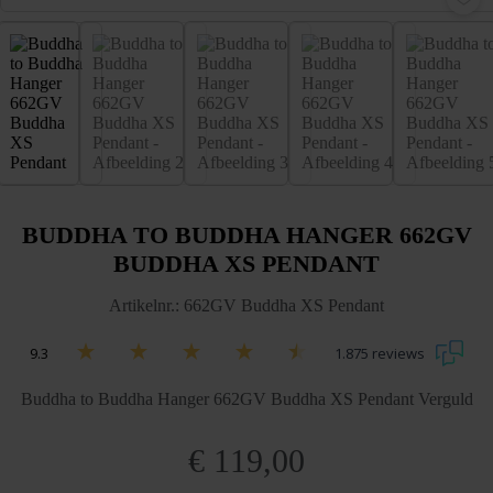
BUDDHA TO BUDDHA HANGER 662GV
BUDDHA XS PENDANT
Artikelnr.: 662GV Buddha XS Pendant
9.3
1.875 reviews
Buddha to Buddha Hanger 662GV Buddha XS Pendant Verguld
€
119,00