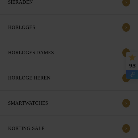
›
SIERADEN
›
HORLOGES
›
HORLOGES DAMES
9.3
›
HORLOGE HEREN
›
SMARTWATCHES
›
KORTING-SALE