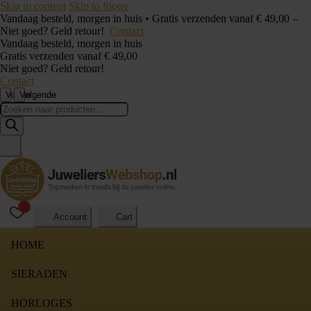
Skip to content
Skip to footer
Vandaag besteld, morgen in huis • Gratis verzenden vanaf € 49,00 –
Niet goed? Geld retour!
Contact
Vandaag besteld, morgen in huis
Gratis verzenden vanaf € 49,00
Niet goed? Geld retour!
Contact
Vorige
Volgende
Producten
zoeken
Account
Cart
HOME
SIERADEN
HORLOGES