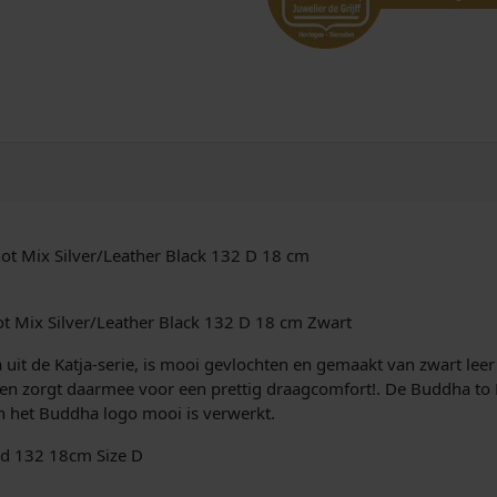
t Mix Silver/Leather Black 132 D 18 cm
t Mix Silver/Leather Black 132 D 18 cm Zwart
t de Katja-serie, is mooi gevlochten en gemaakt van zwart leer 
s en zorgt daarmee voor een prettig draagcomfort!. De Buddha to
n het Buddha logo mooi is verwerkt.
nd 132 18cm Size D