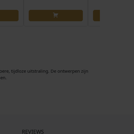
e, tijdloze uitstraling. De ontwerpen zijn
len.
REVIEWS