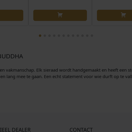
 BUDDHA
en vakmanschap. Elk sieraad wordt handgemaakt en heeft een stoer
n lang mee te gaan. Een echt statement voor wie durft op te val
IEEL DEALER
CONTACT