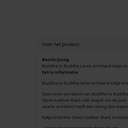
Over het product
Beschrijving
Buddha to Buddha Leren Armband Katja Kno
Extra informatie
Buddha to Buddha leren armband Katja Kno
Deze leren armband van Buddha to Buddha ui
Silver/Leather Black valt soepel om de pol
zwarte armband heeft een stevig slot waari
Katja Knot Mix Silver/Leather Black Armba