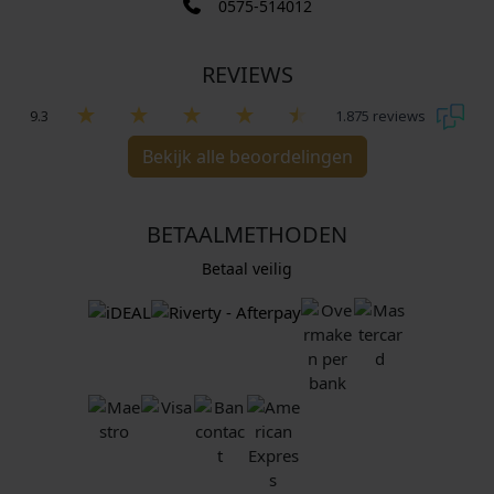
0575-514012
REVIEWS
9.3
1.875 reviews
Bekijk alle beoordelingen
BETAALMETHODEN
Betaal veilig