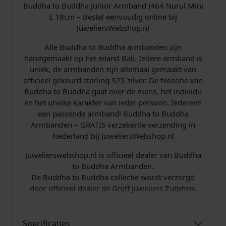
a
Buddha to Buddha Junior Armband J464 Nurul Mini
l
E 19cm – Bestel eenvoudig online bij
JuweliersWebshop.nl
Alle Buddha to Buddha armbanden zijn
handgemaakt op het eiland Bali. Iedere armband is
uniek, de armbanden zijn allemaal gemaakt van
officieel gekeurd sterling 925 zilver. De filosofie van
Buddha to Buddha gaat over de mens, het individu
en het unieke karakter van ieder persoon. Iedereen
een passende armband! Buddha to Buddha
Armbanden – GRATIS verzekerde verzending in
Nederland bij JuweliersWebshop.nl
Juwelierswebshop.nl is officieel dealer van Buddha
to Buddha Armbanden.
De Buddha to Buddha collectie wordt verzorgd
door officieel dealer de Grijff Juweliers Zutphen.
Specificaties