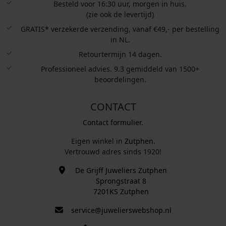
Besteld voor 16:30 uur, morgen in huis.
(zie ook de levertijd)
GRATIS* verzekerde verzending, vanaf €49,- per bestelling
in NL.
Retourtermijn 14 dagen.
Professioneel advies. 9.3 gemiddeld van 1500+
beoordelingen.
CONTACT
Contact formulier.
Eigen winkel in
Zutphen
.
Vertrouwd adres sinds 1920!
De Grijff Juweliers Zutphen
Sprongstraat 8
7201KS Zutphen
service@juwelierswebshop.nl