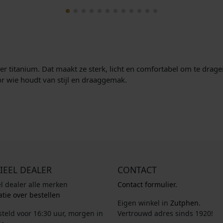
r titanium. Dat maakt ze sterk, licht en comfortabel om te drage
oor wie houdt van stijl en draaggemak.
IEEL DEALER
CONTACT
el dealer alle merken
Contact formulier.
tie over bestellen
Eigen winkel in
Zutphen
.
steld voor 16:30 uur, morgen in
Vertrouwd adres sinds 1920!