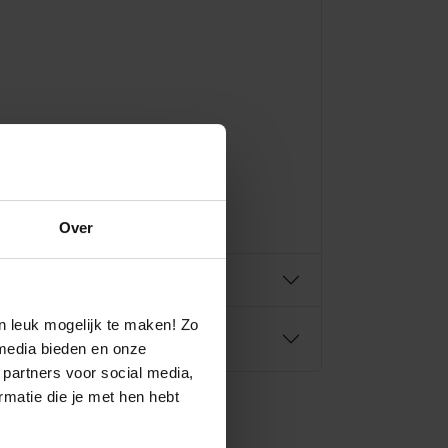
Over
n leuk mogelijk te maken! Zo
media bieden en onze
 partners voor social media,
matie die je met hen hebt