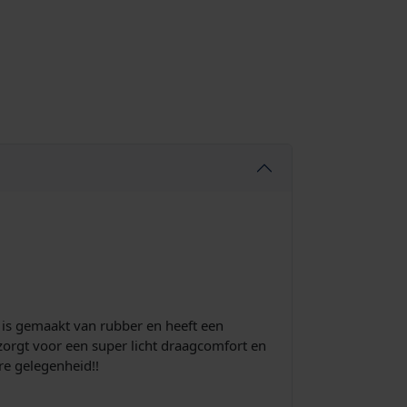
r is gemaakt van rubber en heeft een
 zorgt voor een super licht draagcomfort en
ere gelegenheid!!