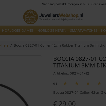
Vandaag besteld, morgen in huis • Gratis ve
HORLOGES DAMES
HORLOGE HEREN
SMARTWATCHES
KO
lliers
Boccia 0827-01 Collier 42cm Rubber Titanium 3mm dik
BOCCIA 0827-01 C
TITANIUM 3MM DI
Artikelnr.: 0827-01-42
9.3
Boccia 0827-01 Collier 42cm Zw
€
29,00