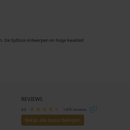
n. De tijdloze ontwerpen en hoge kwaliteit
REVIEWS
9.3
1.875 reviews
Bekijk alle beoordelingen