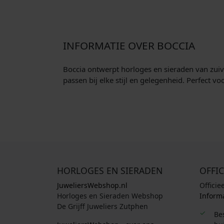
INFORMATIE OVER BOCCIA
Boccia ontwerpt horloges en sieraden van zuive
passen bij elke stijl en gelegenheid. Perfect v
HORLOGES EN SIERADEN
OFFIC
JuweliersWebshop.nl
Officie
Horloges en Sieraden Webshop
Informa
De Grijff Juweliers Zutphen
Be