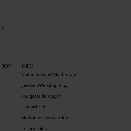
n
.nl
SHOP
INFO
Niet naar wens? Geld retour!
JuweliersWebshop Blog
Veelgestelde vragen
Nieuwsbrief
Algemene voorwaarden
Privacy Policy