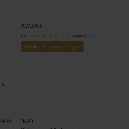
REVIEWS
9.3
1.875 reviews
Bekijk alle beoordelingen
n
.nl
SHOP
INFO