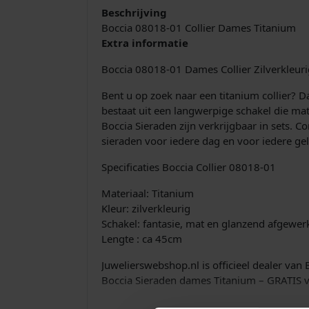
Beschrijving
Boccia 08018-01 Collier Dames Titanium
Extra informatie
Boccia 08018-01 Dames Collier Zilverkleur
Bent u op zoek naar een titanium collier? D
bestaat uit een langwerpige schakel die mat
Boccia Sieraden zijn verkrijgbaar in sets.
sieraden voor iedere dag en voor iedere ge
Specificaties Boccia Collier 08018-01
Materiaal: Titanium
Kleur: zilverkleurig
Schakel: fantasie, mat en glanzend afgewer
Lengte : ca 45cm
Juwelierswebshop.nl is officieel dealer van
Boccia Sieraden dames Titanium – GRATIS v