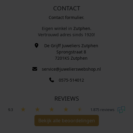
CONTACT
Contact formulier.
Eigen winkel in
Zutphen
.
Vertrouwd adres sinds 1920!
De Grijff Juweliers Zutphen
Sprongstraat 8
7201KS Zutphen
service@juwelierswebshop.nl
0575-514012
REVIEWS
9.3
1.875 reviews
Bekijk alle beoordelingen