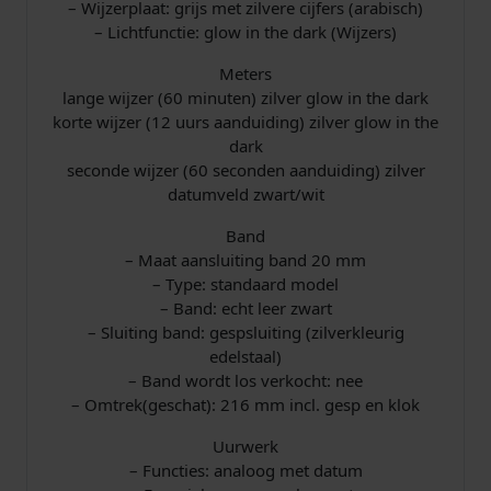
– Wijzerplaat: grijs met zilvere cijfers (arabisch)
– Lichtfunctie: glow in the dark (Wijzers)
Meters
lange wijzer (60 minuten) zilver glow in the dark
korte wijzer (12 uurs aanduiding) zilver glow in the
dark
seconde wijzer (60 seconden aanduiding) zilver
datumveld zwart/wit
Band
– Maat aansluiting band 20 mm
– Type: standaard model
– Band: echt leer zwart
– Sluiting band: gespsluiting (zilverkleurig
edelstaal)
– Band wordt los verkocht: nee
– Omtrek(geschat): 216 mm incl. gesp en klok
Uurwerk
– Functies: analoog met datum