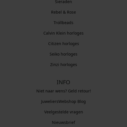
Sieraden
Rebel & Rose
Trollbeads
Calvin Klein horloges
Citizen horloges
Seiko horloges
Zinzi horloges
INFO
Niet naar wens? Geld retour!
JuweliersWebshop Blog
Veelgestelde vragen
Nieuwsbrief