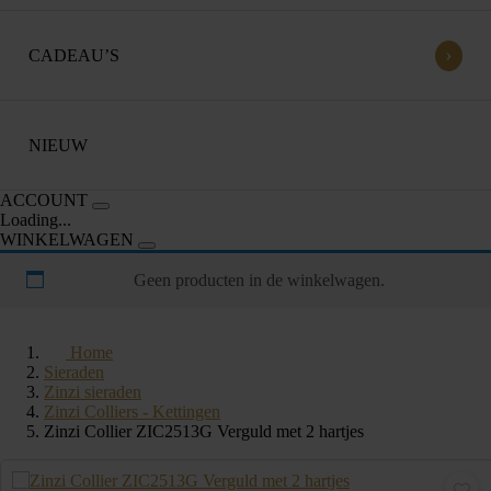
›
CADEAU’S
NIEUW
ACCOUNT
Loading...
WINKELWAGEN
Geen producten in de winkelwagen.
Home
Sieraden
Zinzi sieraden
Zinzi Colliers - Kettingen
Zinzi Collier ZIC2513G Verguld met 2 hartjes