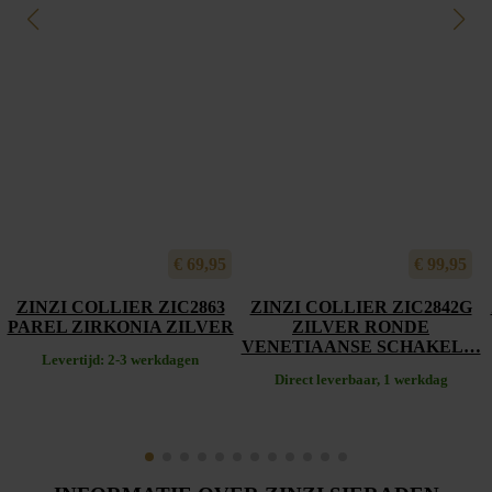
€
69,95
€
99,95
ZINZI COLLIER ZIC2863
ZINZI COLLIER ZIC2842G
PAREL ZIRKONIA ZILVER
ZILVER RONDE
VENETIAANSE SCHAKEL…
Levertijd: 2-3 werkdagen
Direct leverbaar, 1 werkdag