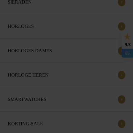
›
SIERADEN
›
HORLOGES
9.3
›
HORLOGES DAMES
›
HORLOGE HEREN
›
SMARTWATCHES
›
KORTING-SALE