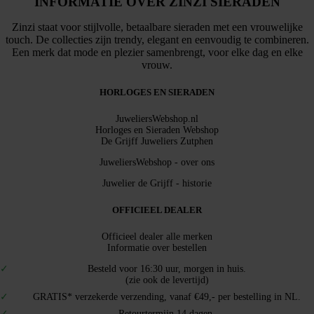
INFORMATIE OVER ZINZI SIERADEN
Zinzi staat voor stijlvolle, betaalbare sieraden met een vrouwelijke
touch. De collecties zijn trendy, elegant en eenvoudig te combineren.
Een merk dat mode en plezier samenbrengt, voor elke dag en elke
vrouw.
HORLOGES EN SIERADEN
JuweliersWebshop.nl
Horloges en Sieraden Webshop
De Grijff Juweliers Zutphen
JuweliersWebshop - over ons
Juwelier de Grijff - historie
OFFICIEEL DEALER
Officieel dealer alle merken
Informatie over bestellen
Besteld voor 16:30 uur, morgen in huis.
(zie ook de levertijd)
GRATIS* verzekerde verzending, vanaf €49,- per bestelling in NL.
Retourtermijn 14 dagen.