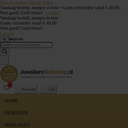
Skip to content
Skip to footer
Vandaag besteld, morgen in huis • Gratis verzenden vanaf € 49,00 –
Niet goed? Geld retour!
Contact
Vandaag besteld, morgen in huis
Gratis verzenden vanaf € 49,00
Niet goed? Geld retour!
Contact
Vorige
Volgende
Producten
zoeken
Account
Cart
HOME
SIERADEN
HORLOGES