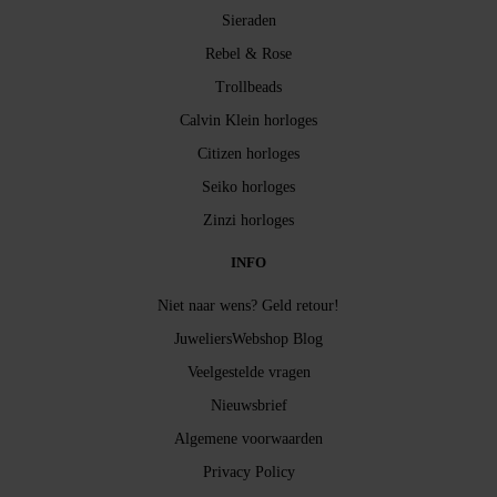
Sieraden
Rebel & Rose
Trollbeads
Calvin Klein horloges
Citizen horloges
Seiko horloges
Zinzi horloges
INFO
Niet naar wens? Geld retour!
JuweliersWebshop Blog
Veelgestelde vragen
Nieuwsbrief
Algemene voorwaarden
Privacy Policy