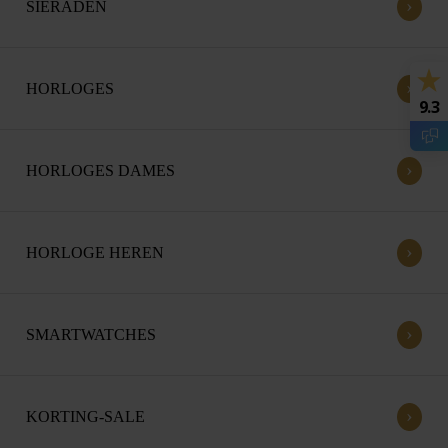
›
SIERADEN
›
HORLOGES
9.3
›
HORLOGES DAMES
›
HORLOGE HEREN
›
SMARTWATCHES
›
KORTING-SALE