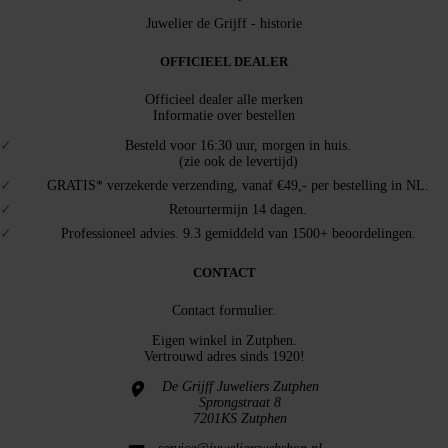
Juwelier de Grijff - historie
OFFICIEEL DEALER
Officieel dealer alle merken
Informatie over bestellen
Besteld voor 16:30 uur, morgen in huis.
(zie ook de levertijd)
GRATIS* verzekerde verzending, vanaf €49,- per bestelling in NL.
Retourtermijn 14 dagen.
Professioneel advies. 9.3 gemiddeld van 1500+ beoordelingen.
CONTACT
Contact formulier.
Eigen winkel in
Zutphen
.
Vertrouwd adres sinds 1920!
De Grijff Juweliers Zutphen
Sprongstraat 8
7201KS Zutphen