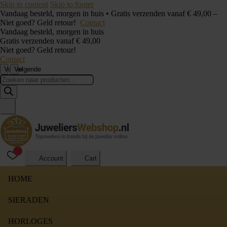
Skip to content
Skip to footer
Vandaag besteld, morgen in huis • Gratis verzenden vanaf € 49,00 –
Niet goed? Geld retour!
Contact
Vandaag besteld, morgen in huis
Gratis verzenden vanaf € 49,00
Niet goed? Geld retour!
Contact
Vorige
Volgende
Producten
zoeken
Account
Cart
HOME
SIERADEN
HORLOGES