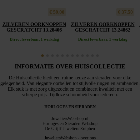
€
59,00
€
37,50
ZILVEREN OORKNOPPEN
ZILVEREN OORKNOPPEN
GESCRATCHT 13.28406
GESCRATCHT 13.24862
Direct leverbaar, 1 werkdag
Direct leverbaar, 1 werkdag
INFORMATIE OVER HUISCOLLECTIE
De Huiscollectie biedt een ruime keuze aan sieraden voor elke
gelegenheid. Van elegante oorbellen tot stijlvolle ringen en armbanden.
Elk stuk is met zorg uitgezocht en combineert kwaliteit met een
scherpe prijs. Tijdloze schoonheid voor iedereen.
HORLOGES EN SIERADEN
JuweliersWebshop.nl
Horloges en Sieraden Webshop
De Grijff Juweliers Zutphen
JuweliersWebshop - over ons