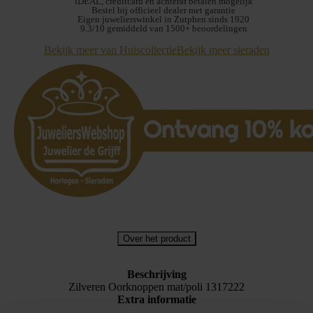
iDEAL, creditcard en achteraf betalen mogelijk
Bestel bij officieel dealer met garantie
Eigen juwelierswinkel in Zutphen sinds 1920
9.3/10 gemiddeld van 1500+ beoordelingen
Bekijk meer van Huiscollectie
Bekijk meer sieraden
Over het product
Beschrijving
Zilveren Oorknoppen mat/poli 1317222
Extra informatie