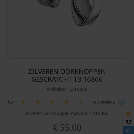
ZILVEREN OORKNOPPEN
GESCRATCHT 13.16866
Artikelnr.: 13.16866
9.3
1.875 reviews
Zilveren Oorknoppen mat/poli 1316866
9.3
€
55,00