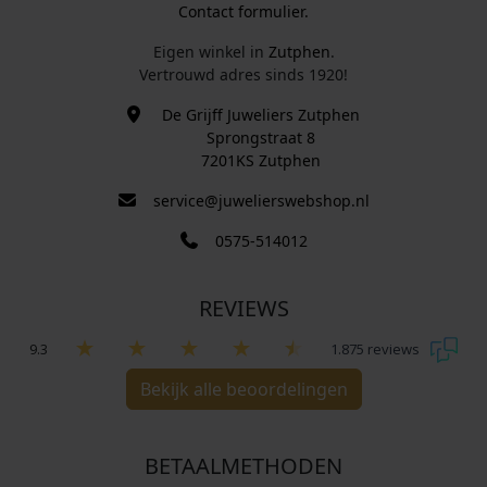
Contact formulier.
Eigen winkel in
Zutphen
.
Vertrouwd adres sinds 1920!
De Grijff Juweliers Zutphen
Sprongstraat 8
7201KS Zutphen
service@juwelierswebshop.nl
0575-514012
REVIEWS
9.3
1.875 reviews
Bekijk alle beoordelingen
BETAALMETHODEN