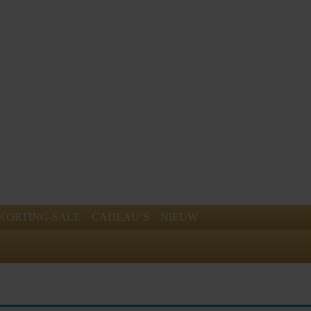
KORTING-SALE
CADEAU’S
NIEUW