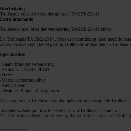
Beschrijving
Trollbeads bries der verandering kraal TAGBE-20141
Extra informatie
Trollbeads kraal bries der verandering TAGBE-20141 zilver
De Trollbeads TAGBE-20141 bries der verandering kraal heeft de bete
zilver. Deze zilveren bedel past op Trollbeads armbanden en Trollbead
Specificaties:
-Naam: bries der verandering
-Artikelnr: TAGBE-20141
-Serie:
-Materiaal: sterling zilver
-Kleur: zilver
-Designer: Ragnar R. Jørgensen
De sieraden van Trollbeads worden geleverd in de originele Trollbeads
Juwelierswebshop.nl is officieel dealer van Trollbeads sieraden.
De Trollbeads collectie wordt verzorgd door officieel dealer de Grijff 