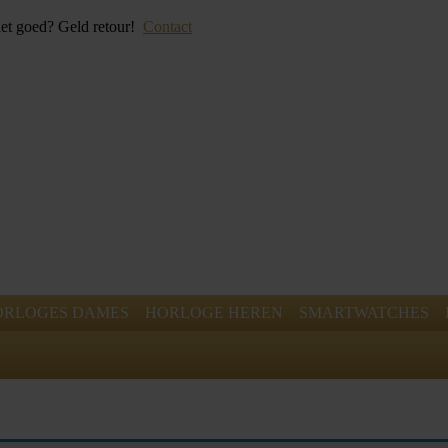
iet goed? Geld retour!
Contact
ORLOGES DAMES
HORLOGE HEREN
SMARTWATCHES