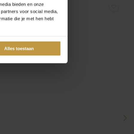
media bieden en onze
 partners voor social media,
matie die je met hen hebt
Alles toestaan