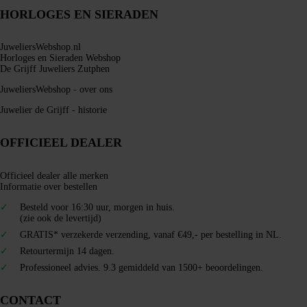
HORLOGES EN SIERADEN
JuweliersWebshop.nl
Horloges en Sieraden Webshop
De Grijff Juweliers Zutphen
JuweliersWebshop - over ons
Juwelier de Grijff - historie
OFFICIEEL DEALER
Officieel dealer alle merken
Informatie over bestellen
Besteld voor 16:30 uur, morgen in huis.
(zie ook de levertijd)
GRATIS* verzekerde verzending, vanaf €49,- per bestelling in NL.
Retourtermijn 14 dagen.
Professioneel advies. 9.3 gemiddeld van 1500+ beoordelingen.
CONTACT