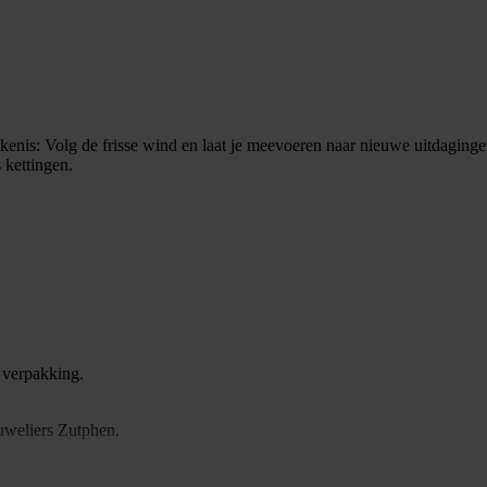
kenis: Volg de frisse wind en laat je meevoeren naar nieuwe uitdagin
s kettingen.
 verpakking.
Juweliers Zutphen.