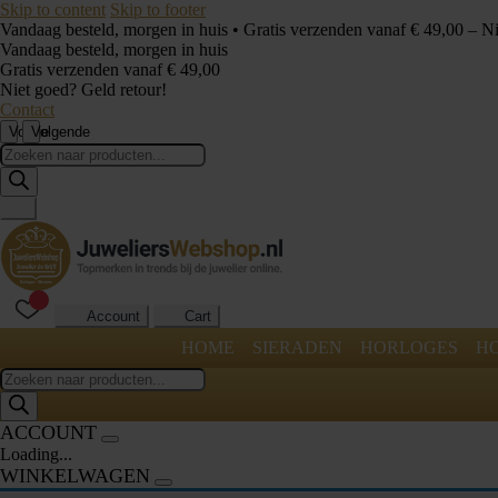
Skip to content
Skip to footer
Vandaag besteld, morgen in huis • Gratis verzenden vanaf € 49,00 – N
Vandaag besteld, morgen in huis
Gratis verzenden vanaf € 49,00
Niet goed? Geld retour!
Contact
Vorige
Volgende
Producten
zoeken
Account
Cart
HOME
SIERADEN
HORLOGES
H
Producten
zoeken
ACCOUNT
Loading...
WINKELWAGEN