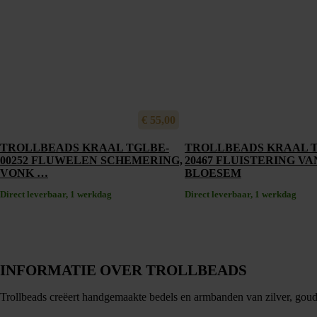
€
55,00
TROLLBEADS KRAAL TGLBE-
TROLLBEADS KRAAL T
00252 FLUWELEN SCHEMERING,
20467 FLUISTERING VA
VONK …
BLOESEM
Direct leverbaar, 1 werkdag
Direct leverbaar, 1 werkdag
INFORMATIE OVER TROLLBEADS
Trollbeads creëert handgemaakte bedels en armbanden van zilver, goud e