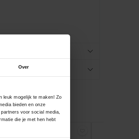
Over
n leuk mogelijk te maken! Zo
media bieden en onze
 partners voor social media,
matie die je met hen hebt