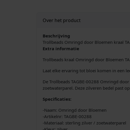
Over het product
Beschrijving
Trollbeads Omringd door Bloemen kraal 
Extra informatie
Trollbeads kraal Omringd door Bloemen TA
Laat elke ervaring tot bloei komen in een 
De Trollbeads TAGBE-00288 Omringd door Bl
zoetwaterparel. Deze zilveren bedel past o
Specificaties:
-Naam: Omringd door Bloemen
-Artikelnr: TAGBE-00288
-Materiaal: sterling zilver / zoetwaterparel
-Kleur: zilver