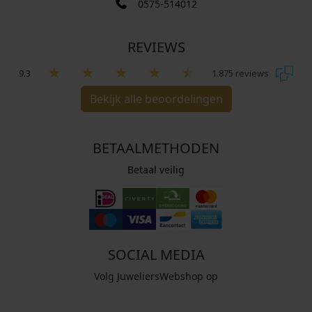
0575-514012
REVIEWS
9.3
1.875 reviews
Bekijk alle beoordelingen
BETAALMETHODEN
Betaal veilig
SOCIAL MEDIA
Volg JuweliersWebshop op