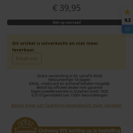
€
39,95
9.3
Niet op voorraad
Dit artikel is uitverkocht en niet meer
leverbaar.
Email ons
Gratis verzending in NL vanaf € 49,00
Retourtermijn 14 dagen
iDEAL, creditcard en achteraf betalen mogelijk
Bestel bij officieel dealer met garantie
Eigen juwelierswinkel in Zutphen sinds 1920
9.3/10 gemiddeld van 1500+ beoordelingen
Bekijk meer van Sparkling Jewels
Bekijk meer sieraden