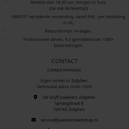
Besteld voor 16:30 uur, morgen in huis.
(zie ook de levertijd)
GRATIS* verzekerde verzending, vanaf €49,- per bestelling
in NL.
Retourtermijn 14 dagen.
Professioneel advies. 9.3 gemiddeld van 1500+
beoordelingen.
CONTACT
Contact formulier.
Eigen winkel in
Zutphen
.
Vertrouwd adres sinds 1920!
De Grijff Juweliers Zutphen
Sprongstraat 8
7201KS Zutphen
service@juwelierswebshop.nl