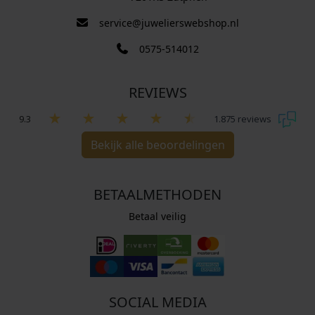
service@juwelierswebshop.nl
0575-514012
REVIEWS
9.3
1.875 reviews
Bekijk alle beoordelingen
BETAALMETHODEN
Betaal veilig
SOCIAL MEDIA