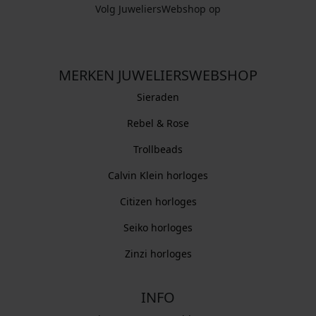
Volg JuweliersWebshop op
MERKEN JUWELIERSWEBSHOP
Sieraden
Rebel & Rose
Trollbeads
Calvin Klein horloges
Citizen horloges
Seiko horloges
Zinzi horloges
INFO