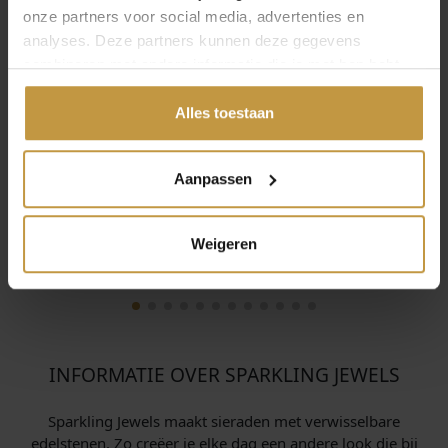
onze partners voor social media, advertenties en
analyses. Deze partners kunnen deze gegevens
combineren met andere informatie die je met hen hebt
gedeeld of die ze hebben verzameld via jouw gebruik van
hun diensten.
Alles toestaan
Aanpassen
Weigeren
INFORMATIE OVER SPARKLING JEWELS
Sparkling Jewels maakt sieraden met verwisselbare
edelstenen. Zo creëer je elke dag een andere look die bij