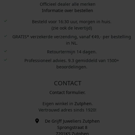
Officieel dealer alle merken
Informatie over bestellen
Besteld voor 16:30 uur, morgen in huis.
(zie ook de levertijd)
GRATIS* verzekerde verzending, vanaf €49,- per bestelling
in NL.
Retourtermijn 14 dagen.
Professioneel advies. 9.3 gemiddeld van 1500+
beoordelingen.
CONTACT
Contact formulier.
Eigen winkel in
Zutphen
.
Vertrouwd adres sinds 1920!
De Grijff Juweliers Zutphen
Sprongstraat 8
7201KS Zutphen