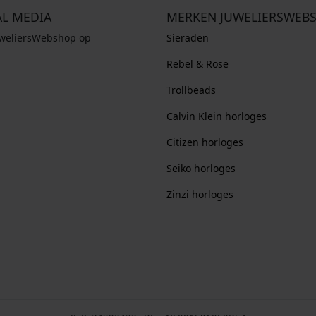
AL MEDIA
MERKEN JUWELIERSWEB
uweliersWebshop op
Sieraden
Rebel & Rose
Trollbeads
Calvin Klein horloges
Citizen horloges
Seiko horloges
Zinzi horloges