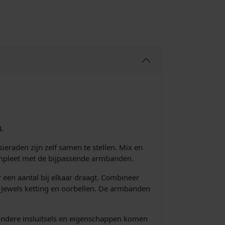
L
ieraden zijn zelf samen te stellen. Mix en
compleet met de bijpassende armbanden.
r een aantal bij elkaar draagt. Combineer
g Jewels ketting en oorbellen. De armbanden
jzondere insluitsels en eigenschappen komen