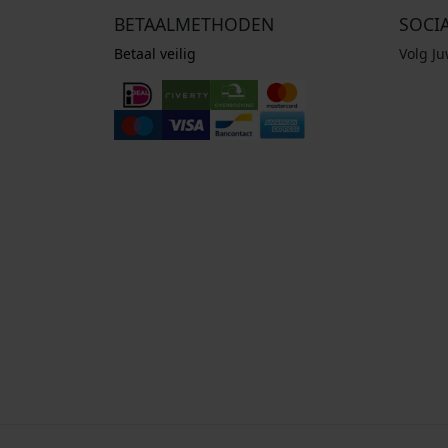
BETAALMETHODEN
SOCI
Betaal veilig
Volg J