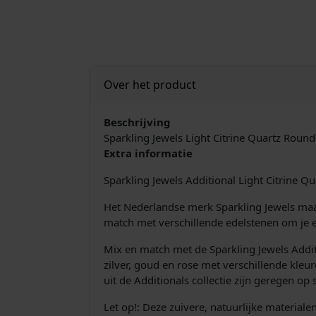
Over het product
Beschrijving
Sparkling Jewels Light Citrine Quartz Rou
Extra informatie
Sparkling Jewels Additional Light Citrine
Het Nederlandse merk Sparkling Jewels maakt
match met verschillende edelstenen om je e
Mix en match met de Sparkling Jewels Additio
zilver, goud en rose met verschillende kleu
uit de Additionals collectie zijn geregen op
Let op!: Deze zuivere, natuurlijke material