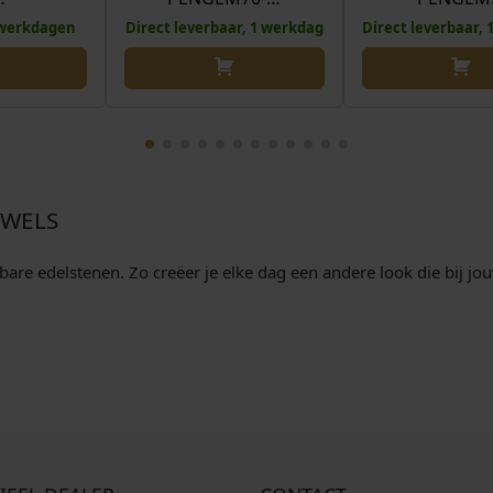
5 werkdagen
Direct leverbaar, 1 werkdag
Direct leverbaar,
EWELS
re edelstenen. Zo creëer je elke dag een andere look die bij jouw 