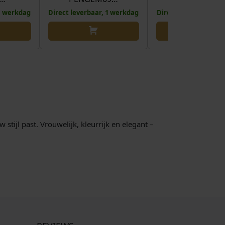
 1 werkdag
Direct leverbaar, 1 werkdag
Direct leverbaar, 1 
stijl past. Vrouwelijk, kleurrijk en elegant –