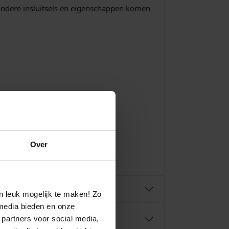
jzondere insluitsels en eigenschappen komen
Over
n leuk mogelijk te maken! Zo
media bieden en onze
 partners voor social media,