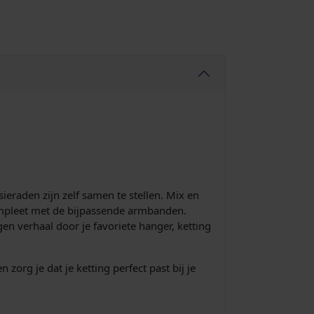
ieraden zijn zelf samen te stellen. Mix en
compleet met de bijpassende armbanden.
en verhaal door je favoriete hanger, ketting
zorg je dat je ketting perfect past bij je