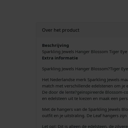
Over het product
Beschrijving
Sparkling Jewels Hanger Blossom Tiger E
Extra informatie
Sparkling Jewels Hanger Blossom?Tiger 
Het Nederlandse merk Sparkling Jewels maakt
match met verschillende edelstenen om je e
De door de lente?geïnspireerde Blossom-coll
en edelsteen uit te kiezen en maak een perso
Met de hangers van de Sparkling Jewels Bloss
outfit en je uitstraling. De Leaf hangers zij
Let op!: Dit is alleen de edelsteen, de zilvere