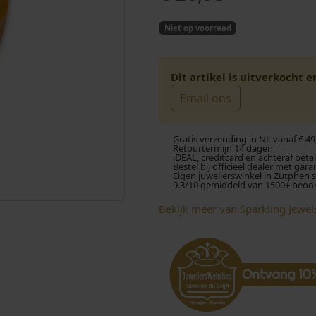
Niet op voorraad
Dit artikel is uitverkocht 
Email ons
Gratis verzending in NL vanaf € 49
Retourtermijn 14 dagen
iDEAL, creditcard en achteraf beta
Bestel bij officieel dealer met gara
Eigen juwelierswinkel in Zutphen 
9.3/10 gemiddeld van 1500+ beoo
Bekijk meer van Sparkling Jewel