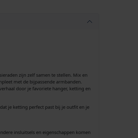
ieraden zijn zelf samen te stellen. Mix en
compleet met de bijpassende armbanden.
erhaal door je favoriete hanger, ketting en
 je ketting perfect past bij je outfit en je
jzondere insluitsels en eigenschappen komen