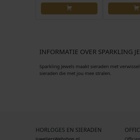
INFORMATIE OVER SPARKLING J
Sparkling Jewels maakt sieraden met verwisselba
sieraden die met jou mee stralen.
HORLOGES EN SIERADEN
OFFIC
JuweliersWebshop.nl
Officie