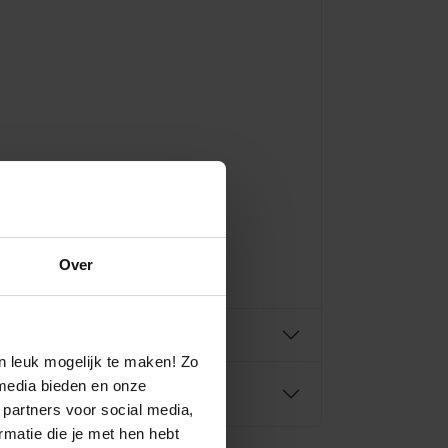
Over
n leuk mogelijk te maken! Zo
media bieden en onze
 partners voor social media,
matie die je met hen hebt