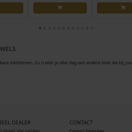
EWELS
re edelstenen. Zo creëer je elke dag een andere look die bij jouw 
IEEL DEALER
CONTACT
el dealer alle merken
Contact formulier.