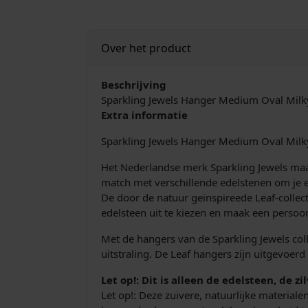
Over het product
Beschrijving
Sparkling Jewels Hanger Medium Oval Mi
Extra informatie
Sparkling Jewels Hanger Medium Oval Mi
Het Nederlandse merk Sparkling Jewels maakt
match met verschillende edelstenen om je e
De door de natuur geïnspireede Leaf-collect
edelsteen uit te kiezen en maak een persoonl
Met de hangers van de Sparkling Jewels collec
uitstraling. De Leaf hangers zijn uitgevoerd
Let op!: Dit is alleen de edelsteen, de zi
Let op!: Deze zuivere, natuurlijke material