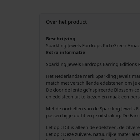
Over het product
Beschrijving
Sparkling Jewels Eardrops Rich Green Am
Extra informatie
Sparkling Jewels Eardrops Earring Editio
Het Nederlandse merk Sparkling Jewels maakt
match met verschillende edelstenen om je e
De door de lente geïnspireerde Blossom-coll
en edelsteen uit te kiezen en maak een perso
Met de oorbellen van de Sparkling Jewels Ear
passen bij je outfit en je uitstraling. De Ea
Let op!: Dit is alleen de edelsteen, de zilvere
Let op!: Deze zuivere, natuurlijke material