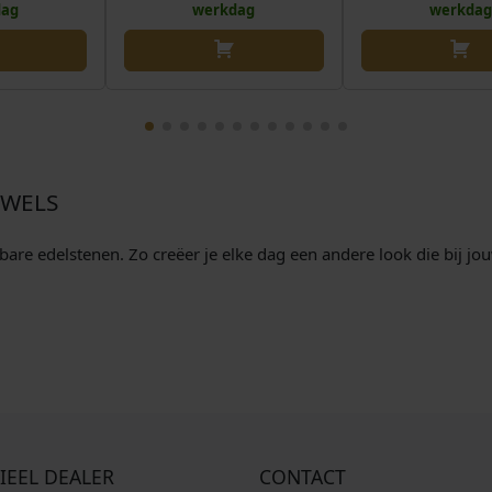
dag
werkdag
werkdag
EWELS
re edelstenen. Zo creëer je elke dag een andere look die bij jouw 
IEEL DEALER
CONTACT