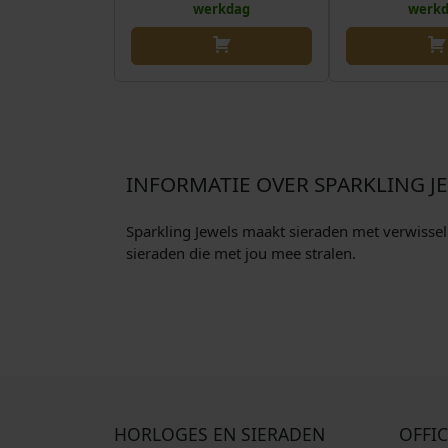
werkdag
werk
INFORMATIE OVER SPARKLING J
Sparkling Jewels maakt sieraden met verwisselba
sieraden die met jou mee stralen.
HORLOGES EN SIERADEN
OFFIC