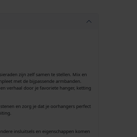
ieraden zijn zelf samen te stellen. Mix en
compleet met de bijpassende armbanden.
n verhaal door je favoriete hanger, ketting
lstenen en zorg je dat je oorhangers perfect
iting.
jzondere insluitsels en eigenschappen komen