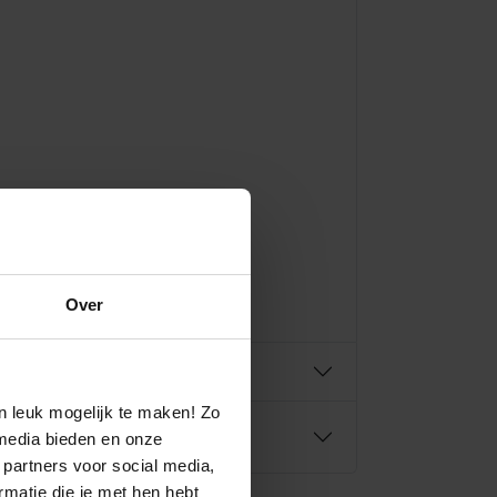
Over
n leuk mogelijk te maken! Zo
media bieden en onze
 partners voor social media,
matie die je met hen hebt