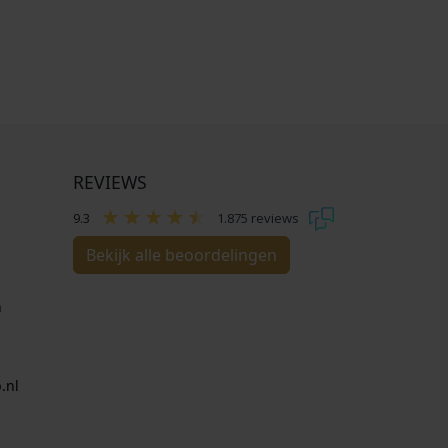
REVIEWS
9.3
1.875 reviews
Bekijk alle beoordelingen
n
.nl