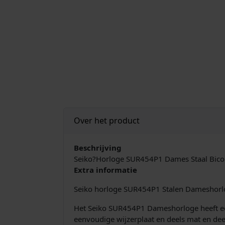
Over het product
Beschrijving
Seiko?Horloge SUR454P1 Dames Staal Bico
Extra informatie
Seiko horloge SUR454P1 Stalen Dameshorl
Het Seiko SUR454P1 Dameshorloge heeft een b
eenvoudige wijzerplaat en deels mat en deel