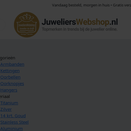
Vandaag besteld, morgen in huis • Gratis ve
gorieën
Armbanden
Kettingen
Oorbellen
Oorknopjes
Hangers
riaal
Titanium
Zilver
14 krt. Goud
Stainless Steel
Aluminium