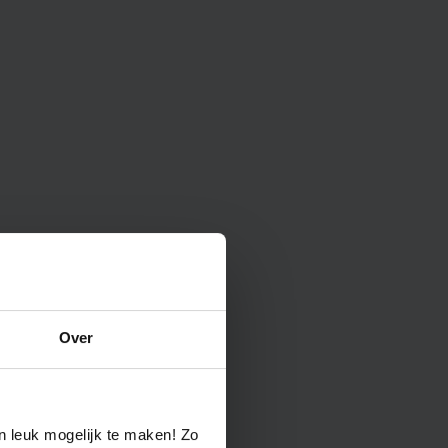
ation
Over
n leuk mogelijk te maken! Zo