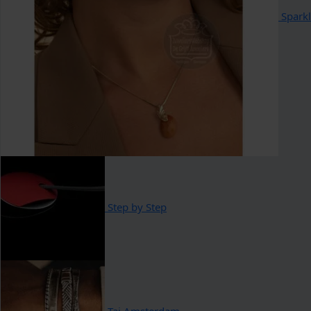
Sparkl
Step by Step