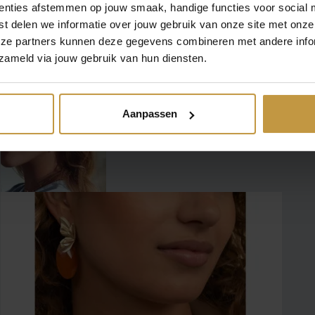
enties afstemmen op jouw smaak, handige functies voor social 
Rebel & Rose Armbanden
t delen we informatie over jouw gebruik van onze site met onze
eze partners kunnen deze gegevens combineren met andere infor
zameld via jouw gebruik van hun diensten.
Rebel and Rose kettingen en hangers
Aanpassen
Sif Jakobs