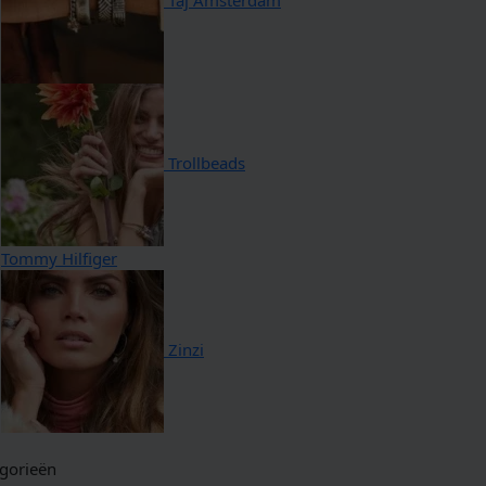
Taj Amsterdam
Trollbeads
Tommy Hilfiger
Zinzi
gorieën