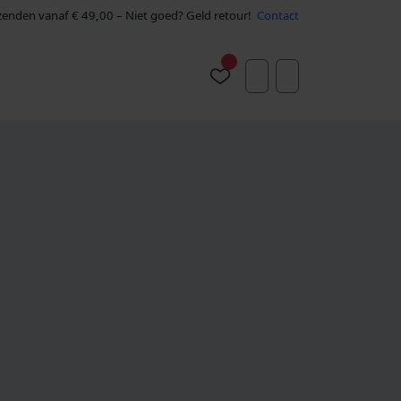
rzenden vanaf € 49,00 – Niet goed? Geld retour!
Contact
Account
Cart