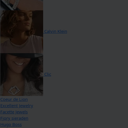
Calvin Klein
Clic
Coeur de Lion
Excellent Jewelry
Facette Jewels
Fjory sieraden
Hugo Boss