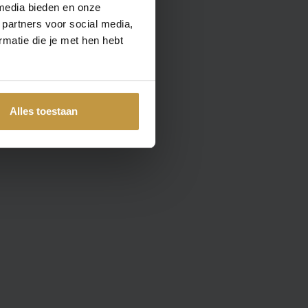
media bieden en onze
 partners voor social media,
matie die je met hen hebt
Alles toestaan