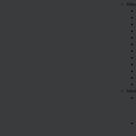
Kleu
Mer