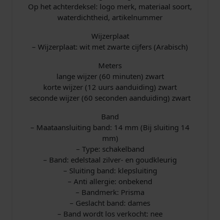
Op het achterdeksel: logo merk, materiaal soort,
waterdichtheid, artikelnummer
Wijzerplaat
– Wijzerplaat: wit met zwarte cijfers (Arabisch)
Meters
lange wijzer (60 minuten) zwart
korte wijzer (12 uurs aanduiding) zwart
seconde wijzer (60 seconden aanduiding) zwart
Band
– Maataansluiting band: 14 mm (Bij sluiting 14
mm)
– Type: schakelband
– Band: edelstaal zilver- en goudkleurig
– Sluiting band: klepsluiting
– Anti allergie: onbekend
– Bandmerk: Prisma
– Geslacht band: dames
– Band wordt los verkocht: nee