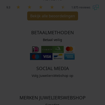
9.3
1.875 reviews
Bekijk alle beoordelingen
BETAALMETHODEN
Betaal veilig
SOCIAL MEDIA
Volg JuweliersWebshop op
MERKEN JUWELIERSWEBSHOP
Sieraden