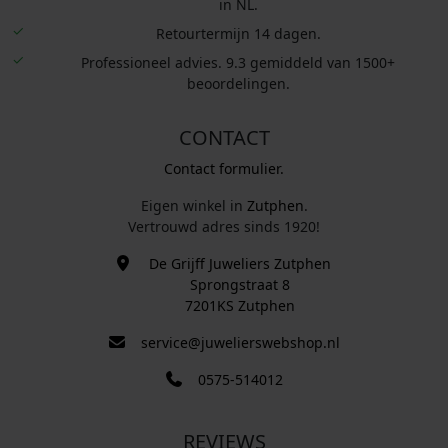
in NL.
Retourtermijn 14 dagen.
Professioneel advies. 9.3 gemiddeld van 1500+
beoordelingen.
CONTACT
Contact formulier.
Eigen winkel in
Zutphen
.
Vertrouwd adres sinds 1920!
De Grijff Juweliers Zutphen
Sprongstraat 8
7201KS Zutphen
service@juwelierswebshop.nl
0575-514012
REVIEWS