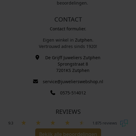
beoordelingen.
CONTACT
Contact formulier.
Eigen winkel in
Zutphen
.
Vertrouwd adres sinds 1920!
De Grijff Juweliers Zutphen
Sprongstraat 8
7201KS Zutphen
service@juwelierswebshop.nl
0575-514012
REVIEWS
9.3
1.875 reviews
Bekijk alle beoordelingen