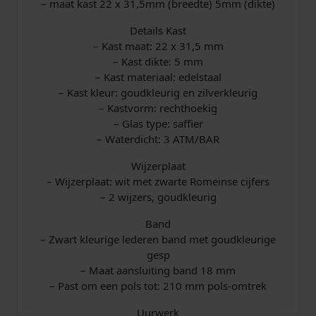
– maat kast 22 x 31,5mm (breedte) 5mm (dikte)
Details Kast
– Kast maat: 22 x 31,5 mm
– Kast dikte: 5 mm
– Kast materiaal: edelstaal
– Kast kleur: goudkleurig en zilverkleurig
– Kastvorm: rechthoekig
– Glas type: saffier
– Waterdicht: 3 ATM/BAR
Wijzerplaat
– Wijzerplaat: wit met zwarte Romeinse cijfers
– 2 wijzers, goudkleurig
Band
– Zwart kleurige lederen band met goudkleurige
gesp
– Maat aansluiting band 18 mm
– Past om een pols tot: 210 mm pols-omtrek
Uurwerk