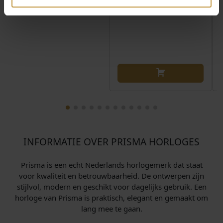
INFORMATIE OVER PRISMA HORLOGES
Prisma is een echt Nederlands horlogemerk dat staat
voor kwaliteit en betrouwbaarheid. De ontwerpen zijn
stijlvol, modern en geschikt voor dagelijks gebruik. Een
horloge van Prisma is praktisch, elegant en gemaakt om
lang mee te gaan.