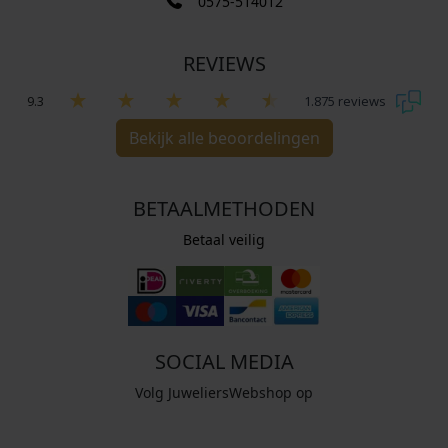
0575-514012
REVIEWS
9.3
1.875 reviews
Bekijk alle beoordelingen
BETAALMETHODEN
Betaal veilig
SOCIAL MEDIA
Volg JuweliersWebshop op