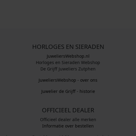
HORLOGES EN SIERADEN
JuweliersWebshop.nl
Horloges en Sieraden Webshop
De Grijff Juweliers Zutphen
JuweliersWebshop - over ons
Juwelier de Grijff - historie
OFFICIEEL DEALER
Officieel dealer alle merken
Informatie over bestellen