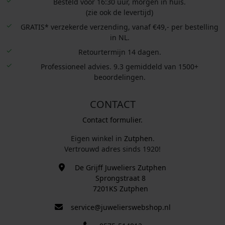
Besteld voor 16:30 uur, morgen in huis.
(zie ook de levertijd)
GRATIS* verzekerde verzending, vanaf €49,- per bestelling
in NL.
Retourtermijn 14 dagen.
Professioneel advies. 9.3 gemiddeld van 1500+
beoordelingen.
CONTACT
Contact formulier.
Eigen winkel in
Zutphen
.
Vertrouwd adres sinds 1920!
De Grijff Juweliers Zutphen
Sprongstraat 8
7201KS Zutphen
service@juwelierswebshop.nl