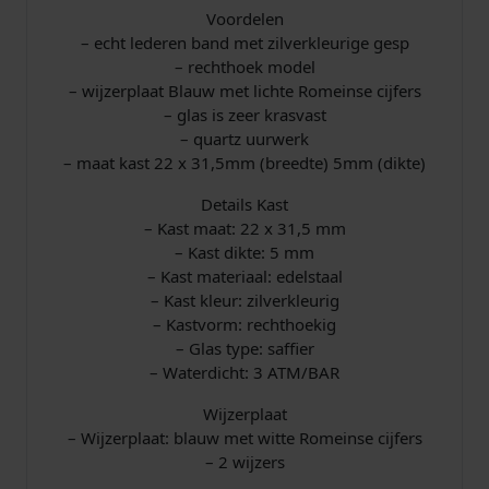
Voordelen
– echt lederen band met zilverkleurige gesp
– rechthoek model
– wijzerplaat Blauw met lichte Romeinse cijfers
– glas is zeer krasvast
– quartz uurwerk
– maat kast 22 x 31,5mm (breedte) 5mm (dikte)
Details Kast
– Kast maat: 22 x 31,5 mm
– Kast dikte: 5 mm
– Kast materiaal: edelstaal
– Kast kleur: zilverkleurig
– Kastvorm: rechthoekig
– Glas type: saffier
– Waterdicht: 3 ATM/BAR
Wijzerplaat
– Wijzerplaat: blauw met witte Romeinse cijfers
– 2 wijzers