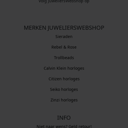
Volg JuweliersWebshop op
MERKEN JUWELIERSWEBSHOP
Sieraden
Rebel & Rose
Trollbeads
Calvin Klein horloges
Citizen horloges
Seiko horloges
Zinzi horloges
INFO
Niet naar wens? Geld retour!