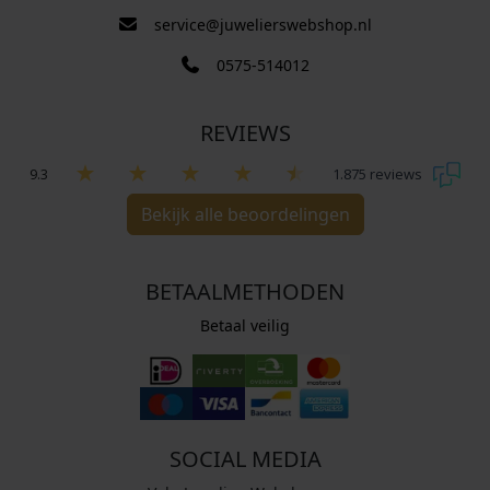
service@juwelierswebshop.nl
0575-514012
REVIEWS
9.3
1.875 reviews
Bekijk alle beoordelingen
BETAALMETHODEN
Betaal veilig
SOCIAL MEDIA