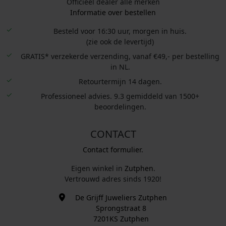
Officieel dealer alle merken
Informatie over bestellen
Besteld voor 16:30 uur, morgen in huis.
(zie ook de levertijd)
GRATIS* verzekerde verzending, vanaf €49,- per bestelling
in NL.
Retourtermijn 14 dagen.
Professioneel advies. 9.3 gemiddeld van 1500+
beoordelingen.
CONTACT
Contact formulier.
Eigen winkel in
Zutphen
.
Vertrouwd adres sinds 1920!
De Grijff Juweliers Zutphen
Sprongstraat 8
7201KS Zutphen