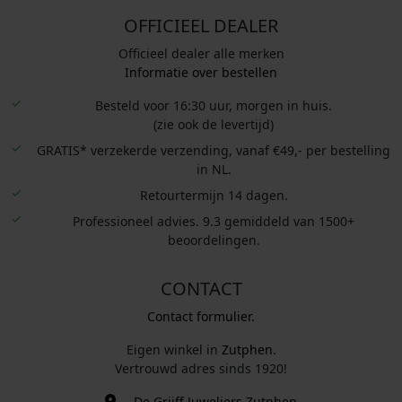
OFFICIEEL DEALER
Officieel dealer alle merken
Informatie over bestellen
Besteld voor 16:30 uur, morgen in huis.
(zie ook de levertijd)
GRATIS* verzekerde verzending, vanaf €49,- per bestelling
in NL.
Retourtermijn 14 dagen.
Professioneel advies. 9.3 gemiddeld van 1500+
beoordelingen.
CONTACT
Contact formulier.
Eigen winkel in
Zutphen
.
Vertrouwd adres sinds 1920!
De Grijff Juweliers Zutphen