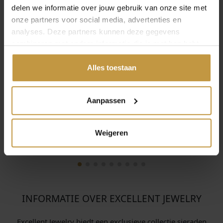
delen we informatie over jouw gebruik van onze site met
onze partners voor social media, advertenties en
analyses. Deze partners kunnen deze gegevens
combineren met andere informatie die je met hen hebt
gedeeld of die ze hebben verzameld via jouw gebruik van
hun diensten.
Alles toestaan
Aanpassen
Weigeren
INFORMATIE OVER EXCELLENT JEWELRY
Excellent Jewelry biedt een exclusieve collectie sieraden