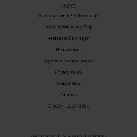
INFO
Niet naar wens? Geld retour!
JuweliersWebshop Blog
Veelgestelde vragen
Nieuwsbrief
Algemene voorwaarden
Privacy Policy
Cookiebeleid
Sitemap
© 2007 - 2026 MdeG
KvK: 34293423 - Btw: NL001591050B54