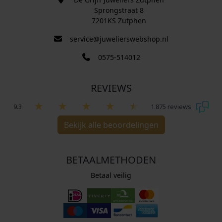
Sprongstraat 8
7201KS Zutphen
service@juwelierswebshop.nl
0575-514012
REVIEWS
9.3
1.875 reviews
Bekijk alle beoordelingen
BETAALMETHODEN
Betaal veilig