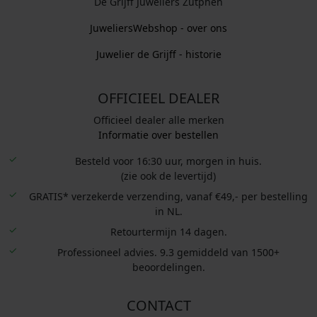
De Grijff Juweliers Zutphen
JuweliersWebshop - over ons
Juwelier de Grijff - historie
OFFICIEEL DEALER
Officieel dealer alle merken
Informatie over bestellen
Besteld voor 16:30 uur, morgen in huis.
(zie ook de levertijd)
GRATIS* verzekerde verzending, vanaf €49,- per bestelling
in NL.
Retourtermijn 14 dagen.
Professioneel advies. 9.3 gemiddeld van 1500+
beoordelingen.
CONTACT