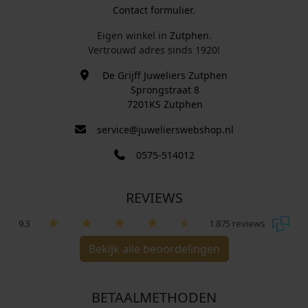
Contact formulier.
Eigen winkel in
Zutphen
.
Vertrouwd adres sinds 1920!
De Grijff Juweliers Zutphen
Sprongstraat 8
7201KS Zutphen
service@juwelierswebshop.nl
0575-514012
REVIEWS
9.3
1.875 reviews
Bekijk alle beoordelingen
BETAALMETHODEN