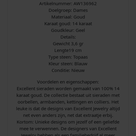
Artikelnummer: AW136962
Doelgroep: Dames
Materiaal: Goud
Karaat goud: 14 karaat
Goudkleur: Geel
Details:
Gewicht 3,6 gr
Lengte19 cm
Type steen: Topaas
Kleur steen: Blauw
​Conditie: Nieuw
Voordelen en eigenschappen:
Excellent sieraden worden gemaakt van 100% 14
karaat goud. De collectie bestaat uit sieraden met
oorbellen, armbanden, kettingen en colliers. Het
leuke is dat de designs van Excellent Jewelry altijd
net even anders zijn, net dat extraatje erbij.
Kortom: Unieke designs om jezelf of een geliefde
mee te verwennen. De designers van Excellent
Jewelry hebben als een familiebedrijf al meer