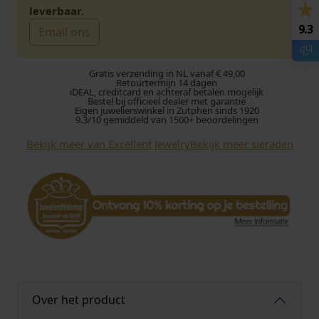
leverbaar.
9.3
Email ons
Gratis verzending in NL vanaf € 49,00
Retourtermijn 14 dagen
iDEAL, creditcard en achteraf betalen mogelijk
Bestel bij officieel dealer met garantie
Eigen juwelierswinkel in Zutphen sinds 1920
9.3/10 gemiddeld van 1500+ beoordelingen
Bekijk meer van Excellent Jewelry
Bekijk meer sieraden
Over het product