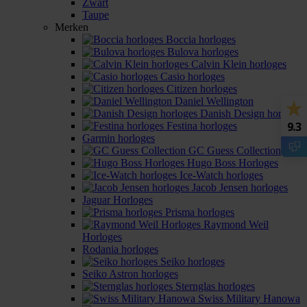
Zwart
Taupe
Merken
Boccia horloges
Bulova horloges
Calvin Klein horloges
Casio horloges
Citizen horloges
Daniel Wellington
Danish Design horloges
9.3
Festina horloges
Garmin horloges
GC Guess Collection
Hugo Boss Horloges
Ice-Watch horloges
Jacob Jensen horloges
Jaguar Horloges
Prisma horloges
Raymond Weil
Horloges
Rodania horloges
Seiko horloges
Seiko Astron horloges
Sternglas horloges
Swiss Military Hanowa