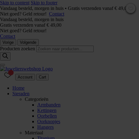
Skip to content
Skip to footer
Vandaag besteld, morgen in huis • Gratis verzenden vanaf € 49,00 –
Niet goed? Geld retour!
Contact
Vandaag besteld, morgen in huis
Gratis verzenden vanaf € 49,00
Niet goed? Geld retour!
Contact
Vorige
Volgende
Producten zoeken
Account
Cart
Home
Sieraden
Categorieën
Armbanden
Kettingen
Oorbellen
Oorknopjes
Hangers
Materiaal
Titanium