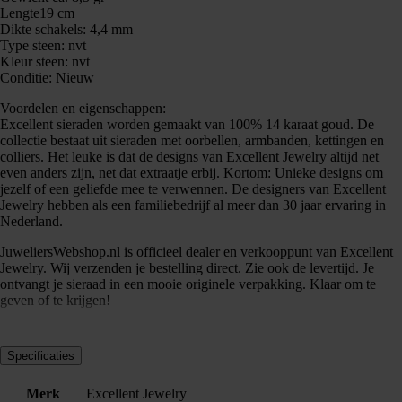
Lengte19 cm
Dikte schakels: 4,4 mm
Type steen: nvt
Kleur steen: nvt
​Conditie: Nieuw
Voordelen en eigenschappen:
Excellent sieraden worden gemaakt van 100% 14 karaat goud. De
collectie bestaat uit sieraden met oorbellen, armbanden, kettingen en
colliers. Het leuke is dat de designs van Excellent Jewelry altijd net
even anders zijn, net dat extraatje erbij. Kortom: Unieke designs om
jezelf of een geliefde mee te verwennen. De designers van Excellent
Jewelry hebben als een familiebedrijf al meer dan 30 jaar ervaring in
Nederland.
JuweliersWebshop.nl is officieel dealer en verkooppunt van Excellent
Jewelry. Wij verzenden je bestelling direct. Zie ook de levertijd. Je
ontvangt je sieraad in een mooie originele verpakking. Klaar om te
geven of te krijgen!
Specificaties
Merk
Excellent Jewelry