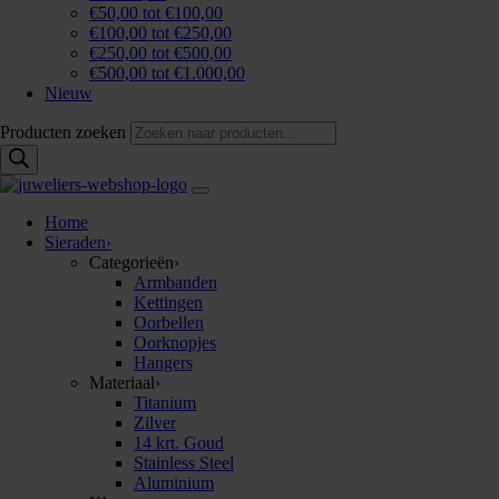
€50,00 tot €100,00
€100,00 tot €250,00
€250,00 tot €500,00
€500,00 tot €1.000,00
Nieuw
Producten zoeken
Home
Sieraden
›
Categorieën
›
Armbanden
Kettingen
Oorbellen
Oorknopjes
Hangers
Materiaal
›
Titanium
Zilver
14 krt. Goud
Stainless Steel
Aluminium