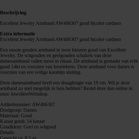
Beschrijving
Excellent Jewelry Armband AW406307 goud bicolor cardano
Extra informatie
Excellent Jewelry Armband AW406307 goud bicolor cardano
Een mooie gouden armband in twee kleuren goud van Excellent
Jewelry. De witgouden en geelgouden schakels van deze
damesarmband vallen mooi in elkaar. De armband is gemaakt van echt
goud 14kt en voorzien van keurtekens. Deze armband voor dames is
voorzien van een veilige karabijn sluiting.
Deze damesarmband heeft een draaglengte van 19 cm. Wil je deze
armband zo snel mogelijk in huis hebben? Bestel deze dan online in
onze JuweliersWebshop.
Artikelnummer: AW406307
Doelgroep: Dames
Materiaal: Goud
Karaat goud: 14 karaat
Goudkleur: Geel en witgoud
Details:
Gewicht ca. 8,5 gr