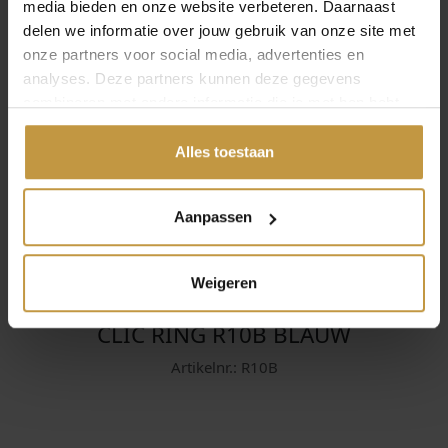
media bieden en onze website verbeteren. Daarnaast
delen we informatie over jouw gebruik van onze site met
onze partners voor social media, advertenties en
analyses. Deze partners kunnen deze gegevens
combineren met andere informatie die je met hen hebt
gedeeld of die ze hebben verzameld via jouw gebruik van
hun diensten.
Alles toestaan
Aanpassen
Weigeren
CLIC RING R10B BLAUW
Artikelnr.: R10B