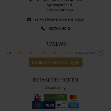
Sprongstraat 8
7201KS Zutphen
service@juwelierswebshop.nl
0575-514012
REVIEWS
9.3
1.875 reviews
Bekijk alle beoordelingen
BETAALMETHODEN
Betaal veilig