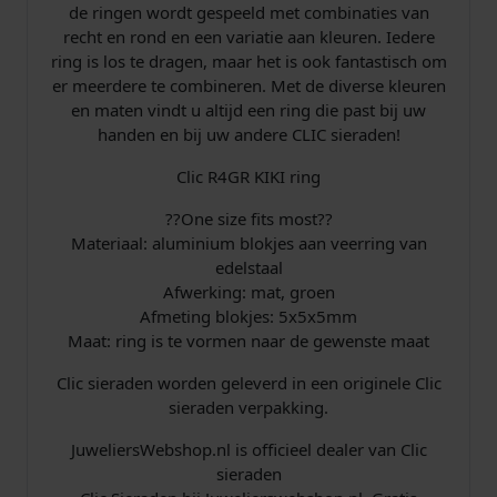
de ringen wordt gespeeld met combinaties van
recht en rond en een variatie aan kleuren. Iedere
ring is los te dragen, maar het is ook fantastisch om
er meerdere te combineren. Met de diverse kleuren
en maten vindt u altijd een ring die past bij uw
handen en bij uw andere CLIC sieraden!
Clic R4GR KIKI ring
??One size fits most??
Materiaal: aluminium blokjes aan veerring van
edelstaal
Afwerking: mat, groen
Afmeting blokjes: 5x5x5mm
Maat: ring is te vormen naar de gewenste maat
Clic sieraden worden geleverd in een originele Clic
sieraden verpakking.
JuweliersWebshop.nl is officieel dealer van Clic
sieraden