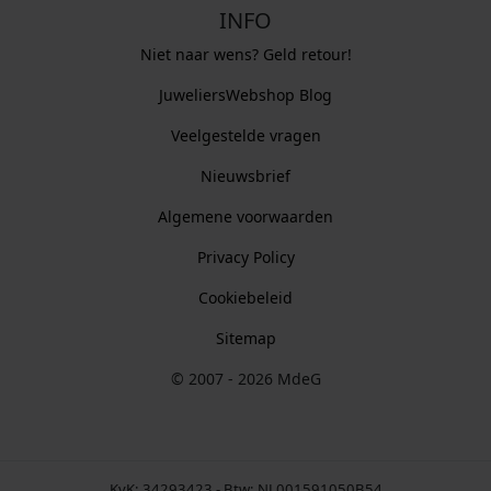
INFO
Niet naar wens? Geld retour!
JuweliersWebshop Blog
Veelgestelde vragen
Nieuwsbrief
Algemene voorwaarden
Privacy Policy
Cookiebeleid
Sitemap
© 2007 - 2026 MdeG
KvK: 34293423 - Btw: NL001591050B54