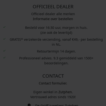
OFFICIEEL DEALER
Officieel dealer alle merken
Informatie over bestellen
Besteld voor 16:30 uur, morgen in huis.
(zie ook de levertijd)
GRATIS* verzekerde verzending, vanaf €49,- per bestelling
in NL.
Retourtermijn 14 dagen.
Professioneel advies. 9.3 gemiddeld van 1500+
beoordelingen.
CONTACT
Contact formulier.
Eigen winkel in
Zutphen
.
Vertrouwd adres sinds 1920!
De Grijff Juweliers Zutphen