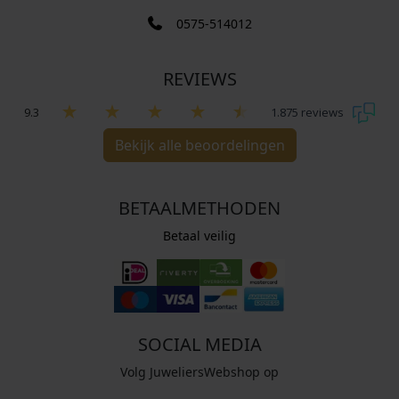
0575-514012
REVIEWS
9.3
1.875 reviews
Bekijk alle beoordelingen
BETAALMETHODEN
Betaal veilig
SOCIAL MEDIA
Volg JuweliersWebshop op