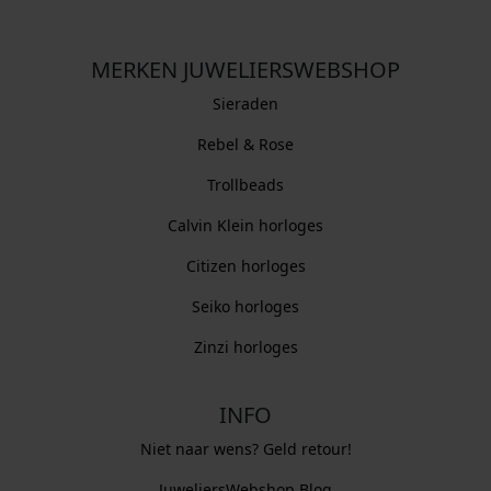
MERKEN JUWELIERSWEBSHOP
Sieraden
Rebel & Rose
Trollbeads
Calvin Klein horloges
Citizen horloges
Seiko horloges
Zinzi horloges
INFO
Niet naar wens? Geld retour!
JuweliersWebshop Blog