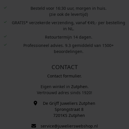
Besteld voor 16:30 uur, morgen in huis.
(zie ook de levertijd)
GRATIS* verzekerde verzending, vanaf €49,- per bestelling
in NL.
Retourtermijn 14 dagen.
Professioneel advies. 9.3 gemiddeld van 1500+
beoordelingen.
CONTACT
Contact formulier.
Eigen winkel in
Zutphen
.
Vertrouwd adres sinds 1920!
De Grijff Juweliers Zutphen
Sprongstraat 8
7201KS Zutphen
service@juwelierswebshop.nl