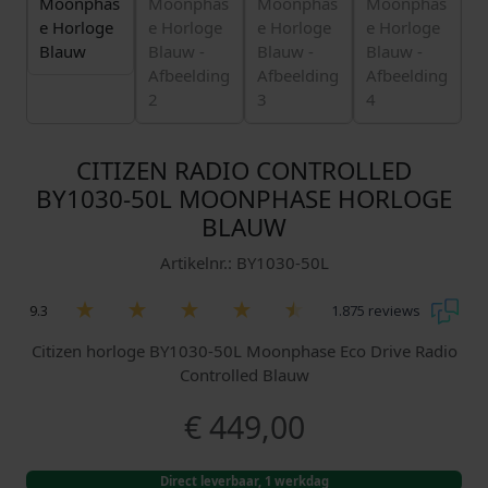
CITIZEN RADIO CONTROLLED
BY1030-50L MOONPHASE HORLOGE
BLAUW
Artikelnr.: BY1030-50L
9.3
1.875 reviews
Citizen horloge BY1030-50L Moonphase Eco Drive Radio
Controlled Blauw
€
449,00
Direct leverbaar, 1 werkdag