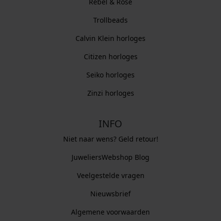
Rebel & Rose
Trollbeads
Calvin Klein horloges
Citizen horloges
Seiko horloges
Zinzi horloges
INFO
Niet naar wens? Geld retour!
JuweliersWebshop Blog
Veelgestelde vragen
Nieuwsbrief
Algemene voorwaarden