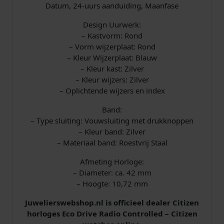
Datum, 24-uurs aanduiding, Maanfase
Design Uurwerk:
– Kastvorm: Rond
– Vorm wijzerplaat: Rond
– Kleur Wijzerplaat: Blauw
– Kleur kast: Zilver
– Kleur wijzers: Zilver
– Oplichtende wijzers en index
Band:
– Type sluiting: Vouwsluiting met drukknoppen
– Kleur band: Zilver
– Materiaal band: Roestvrij Staal
Afmeting Horloge:
– Diameter: ca. 42 mm
– Hoogte: 10,72 mm
Juwelierswebshop.nl is officieel dealer Citizen
horloges Eco Drive Radio Controlled – Citizen