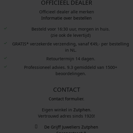
OFFICIEEL DEALER
Officieel dealer alle merken
Informatie over bestellen
Besteld voor 16:30 uur, morgen in huis.
(zie ook de levertijd)
GRATIS* verzekerde verzending, vanaf €49,- per bestelling
in NL.
Retourtermijn 14 dagen.
Professioneel advies. 9.3 gemiddeld van 1500+
beoordelingen.
CONTACT
Contact formulier.
Eigen winkel in
Zutphen
.
Vertrouwd adres sinds 1920!
De Grijff Juweliers Zutphen