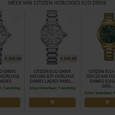
MEER VAN CITIZEN HORLOGES ECO DRIVE
€
269,00
€
349,00
CO-DRIVE
CITIZEN ECO-DRIVE
CITIZEN ECO
 HORLOGE
EM1060-87Y HORLOGE
FE6122-64X H
ADIES
DAMES LADIES PAREL…
DAMES ELE
GRO…
r, 1 werkdag
Direct leverbaar, 1 werkdag
Direct leverbaar,