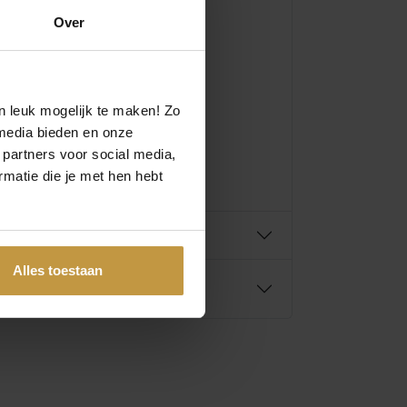
Over
n leuk mogelijk te maken! Zo
media bieden en onze
 partners voor social media,
matie die je met hen hebt
Alles toestaan