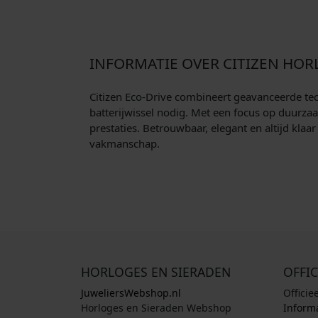
INFORMATIE OVER CITIZEN HOR
Citizen Eco-Drive combineert geavanceerde tech
batterijwissel nodig. Met een focus op duurzaam
prestaties. Betrouwbaar, elegant en altijd klaa
vakmanschap.
HORLOGES EN SIERADEN
OFFIC
JuweliersWebshop.nl
Officie
Horloges en Sieraden Webshop
Informa