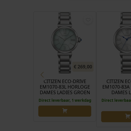
€
269,00
CITIZEN ECO-DRIVE
CITIZEN E
EM1070-83L HORLOGE
EM1070-83A
DAMES LADIES GROEN
DAMES L
Direct leverbaar, 1 werkdag
Direct leverbaa