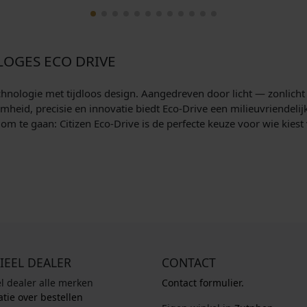
LOGES ECO DRIVE
nologie met tijdloos design. Aangedreven door licht — zonlicht o
heid, precisie en innovatie biedt Eco-Drive een milieuvriendelijke
r om te gaan: Citizen Eco-Drive is de perfecte keuze voor wie kies
IEEL DEALER
CONTACT
el dealer alle merken
Contact formulier.
tie over bestellen