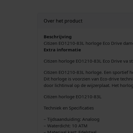
Over het product
Beschrijving
Citizen EO1210-83L horloge Eco Drive da
Extra informatie
Citizen horloge EO1210-83L Eco Drive va st
Citizen EO1210-83L horloge. Een sportief h
Dit horloge is voorzien van Eco-drive techn
door lichtinval op de wijzerplaat. Het horlo
Citizen horloge EO1210-83L
Techniek en Specificaties
– Tijdsaanduiding: Analoog
– Waterdicht: 10 ATM
– Materiaal kast: Edelstaal