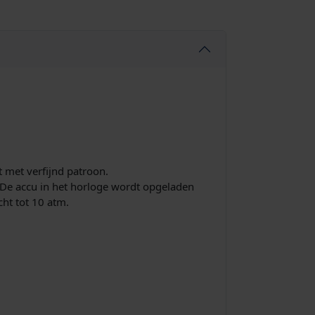
 met verfijnd patroon.
. De accu in het horloge wordt opgeladen
cht tot 10 atm.