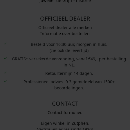
Juwelier de Grijff - historie
OFFICIEEL DEALER
Officieel dealer alle merken
Informatie over bestellen
Besteld voor 16:30 uur, morgen in huis.
(zie ook de levertijd)
GRATIS* verzekerde verzending, vanaf €49,- per bestelling
in NL.
Retourtermijn 14 dagen.
Professioneel advies. 9.3 gemiddeld van 1500+
beoordelingen.
CONTACT
Contact formulier.
Eigen winkel in
Zutphen
.
Vertrouwd adres sinds 1920!