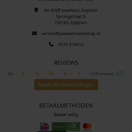
De Grijff Juweliers Zutphen
Sprongstraat 8
7201KS Zutphen
service@juwelierswebshop.nl
0575-514012
REVIEWS
9.3
1.875 reviews
Bekijk alle beoordelingen
BETAALMETHODEN
Betaal veilig