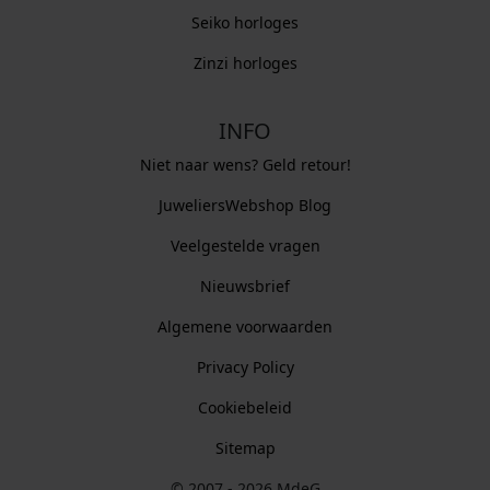
Seiko horloges
Zinzi horloges
INFO
Niet naar wens? Geld retour!
JuweliersWebshop Blog
Veelgestelde vragen
Nieuwsbrief
Algemene voorwaarden
Privacy Policy
Cookiebeleid
Sitemap
© 2007 - 2026 MdeG