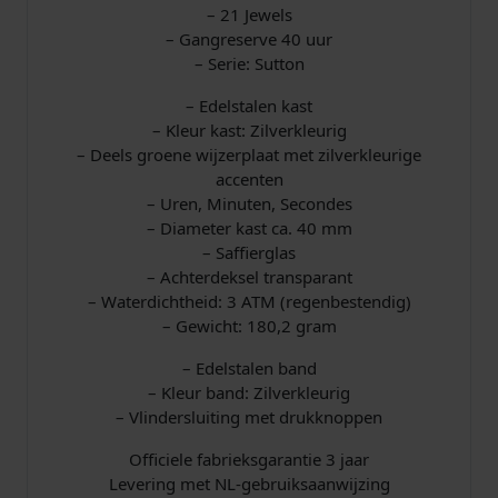
– 21 Jewels
– Gangreserve 40 uur
– Serie: Sutton
– Edelstalen kast
– Kleur kast: Zilverkleurig
– Deels groene wijzerplaat met zilverkleurige
accenten
– Uren, Minuten, Secondes
– Diameter kast ca. 40 mm
– Saffierglas
– Achterdeksel transparant
– Waterdichtheid: 3 ATM (regenbestendig)
– Gewicht: 180,2 gram
– Edelstalen band
– Kleur band: Zilverkleurig
– Vlindersluiting met drukknoppen
Officiele fabrieksgarantie 3 jaar
Levering met NL-gebruiksaanwijzing