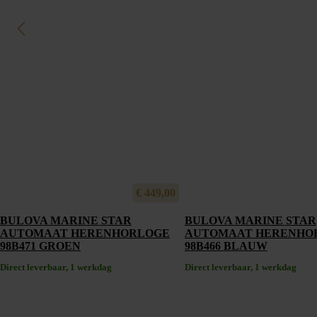
€
449,00
BULOVA MARINE STAR
BULOVA MARINE STAR
AUTOMAAT HERENHORLOGE
AUTOMAAT HERENHO
98B471 GROEN
98B466 BLAUW
Direct leverbaar, 1 werkdag
Direct leverbaar, 1 werkdag