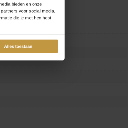
media bieden en onze
 partners voor social media,
matie die je met hen hebt
Alles toestaan