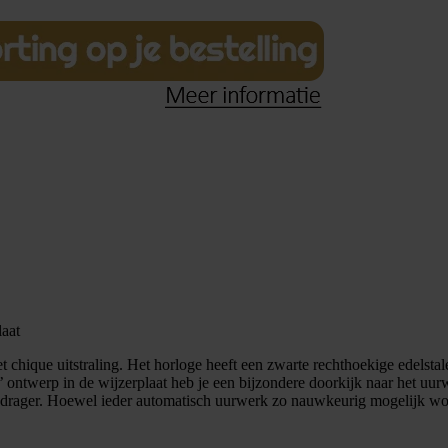
aat
chique uitstraling. Het horloge heeft een zwarte rechthoekige edelstal
n’ ontwerp in de wijzerplaat heb je een bijzondere doorkijk naar het u
 drager. Hoewel ieder automatisch uurwerk zo nauwkeurig mogelijk word