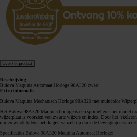
Over het product
Beschrijving
Bulova Maquina Automaat Horloge 98A320 zwart
Extra informatie
Bulova Maquina Mechanisch Horloge 98A320 met multicolor Wijzerpl
Het Bulova 98A320 Maquina horloge is een sportief en stoer model met 
wijzerplaat is voorzien van zwarte wijzers en index. Door het ‘skeleto
uur en windt tijdens het dragen vanzelf op door de bewegingen van de
Specificaties Bulova 98A320 Maquina Automaat Horloge: