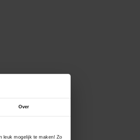
Over
n leuk mogelijk te maken! Zo