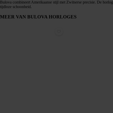
Bulova combineert Amerikaanse stijl met Zwitserse precisie. De horloge
tijdloze schoonheid.
MEER VAN BULOVA HORLOGES