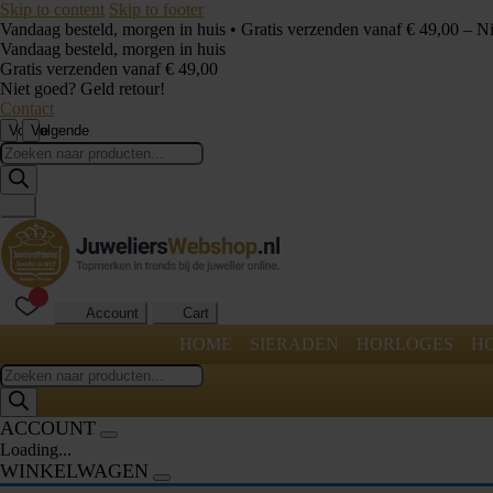
Skip to content
Skip to footer
Vandaag besteld, morgen in huis • Gratis verzenden vanaf € 49,00 – N
Vandaag besteld, morgen in huis
Gratis verzenden vanaf € 49,00
Niet goed? Geld retour!
Contact
Vorige
Volgende
Producten
zoeken
Account
Cart
HOME
SIERADEN
HORLOGES
H
Producten
zoeken
ACCOUNT
Loading...
WINKELWAGEN