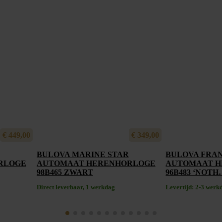
€
449,00
€
349,00
BULOVA MARINE STAR
BULOVA FRAN
RLOGE
AUTOMAAT HERENHORLOGE
AUTOMAAT 
98B465 ZWART
96B483 ‘NOTH
Direct leverbaar, 1 werkdag
Levertijd: 2-3 werk