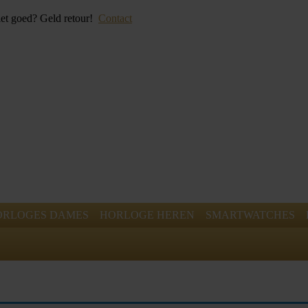
iet goed? Geld retour!
Contact
ORLOGES DAMES
HORLOGE HEREN
SMARTWATCHES