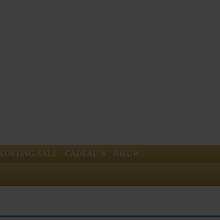
KORTING-SALE
CADEAU’S
NIEUW