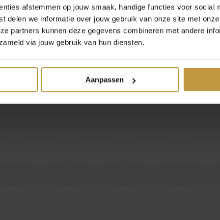
enties afstemmen op jouw smaak, handige functies voor social 
 dealer de Grijff Juweliers Zutphen.
zending in Nederland.
t delen we informatie over jouw gebruik van onze site met onze
eze partners kunnen deze gegevens combineren met andere infor
zameld via jouw gebruik van hun diensten.
Aanpassen