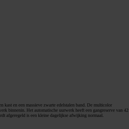
en kast en een massieve zwarte edelstalen band. De multicolor
urwerk binnenin. Het automatische uurwerk heeft een gangreserve van 42
t afgeregeld is een kleine dagelijkse afwijking normaal.