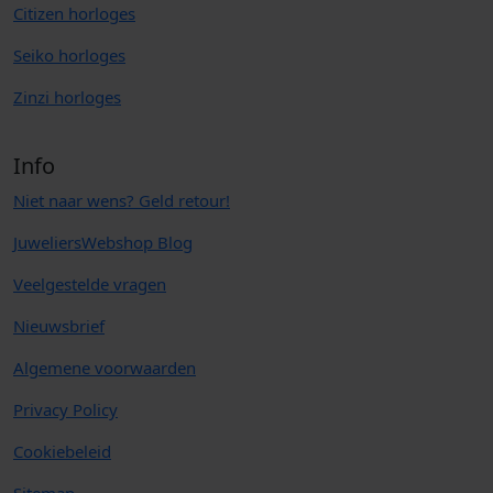
Citizen horloges
Seiko horloges
Zinzi horloges
Info
Niet naar wens? Geld retour!
JuweliersWebshop Blog
Veelgestelde vragen
Nieuwsbrief
Algemene voorwaarden
Privacy Policy
Cookiebeleid
Sitemap