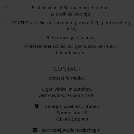
Besteld voor 16:30 uur, morgen in huis.
(zie ook de levertijd)
GRATIS* verzekerde verzending, vanaf €49,- per bestelling
in NL.
Retourtermijn 14 dagen.
Professioneel advies. 9.3 gemiddeld van 1500+
beoordelingen.
CONTACT
Contact formulier.
Eigen winkel in
Zutphen
.
Vertrouwd adres sinds 1920!
De Grijff Juweliers Zutphen
Sprongstraat 8
7201KS Zutphen
service@juwelierswebshop.nl