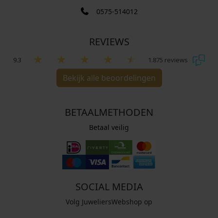
0575-514012
REVIEWS
9.3
1.875 reviews
Bekijk alle beoordelingen
BETAALMETHODEN
Betaal veilig
SOCIAL MEDIA
Volg JuweliersWebshop op