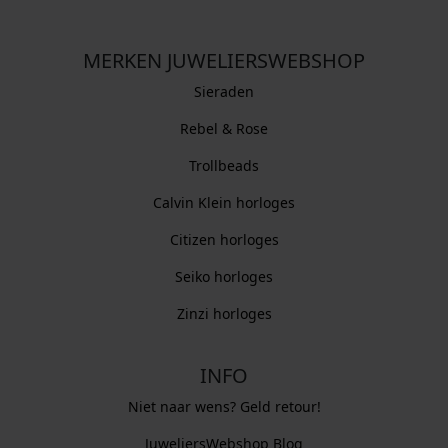
MERKEN JUWELIERSWEBSHOP
Sieraden
Rebel & Rose
Trollbeads
Calvin Klein horloges
Citizen horloges
Seiko horloges
Zinzi horloges
INFO
Niet naar wens? Geld retour!
JuweliersWebshop Blog