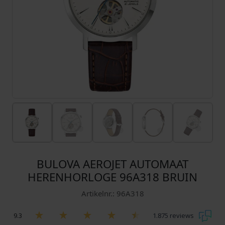
BULOVA AEROJET AUTOMAAT
HERENHORLOGE 96A318 BRUIN
Artikelnr.: 96A318
9.3
1.875 reviews